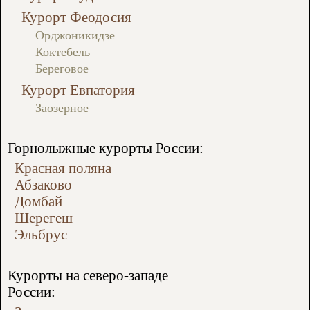
Курорт Феодосия
Орджоникидзе
Коктебель
Береговое
Курорт Евпатория
Заозерное
Горнолыжные курорты России:
Красная поляна
Абзаково
Домбай
Шерегеш
Эльбрус
Курорты на северо-западе
России: