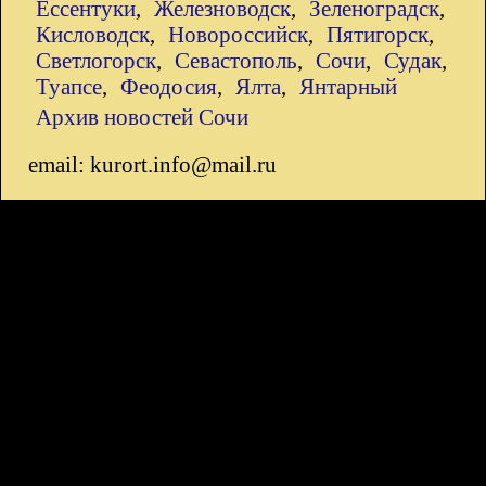
Ессентуки
,
Железноводск
,
Зеленоградск
,
Кисловодск
,
Новороссийск
,
Пятигорск
,
Светлогорск
,
Севастополь
,
Сочи
,
Судак
,
Туапсе
,
Феодосия
,
Ялта
,
Янтарный
Архив новостей Сочи
email: kurort.info@mail.ru