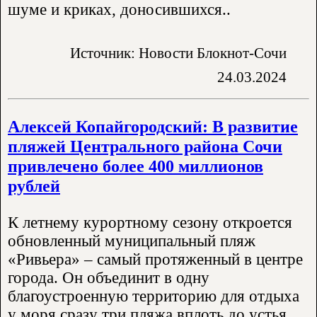
шуме и криках, доносившихся..
Источник: Новости Блокнот-Сочи
24.03.2024
Алексей Копайгородский: В развитие
пляжей Центрального района Сочи
привлечено более 400 миллионов
рублей
К летнему курортному сезону откроется
обновленный муниципальный пляж
«Ривьера» – самый протяженный в центре
города. Он объединит в одну
благоустроенную территорию для отдыха
у моря сразу три пляжа вплоть до устья