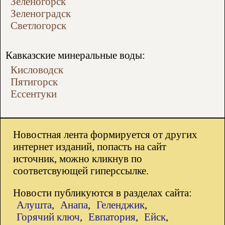
Зеленогорск
Зеленоградск
Светлогорск
Кавказские минеральные воды:
Кисловодск
Пятигорск
Ессентуки
Новостная лента формируется от других
интернет изданий, попасть на сайт
источник, можно кликнув по
соответсвующей гиперссылке.
Новости публикуются в разделах сайта:
Алушта
,
Анапа
,
Геленджик
,
Горячий ключ
,
Евпатория
,
Ейск
,