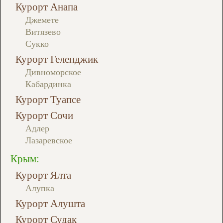
Курорт Анапа
Джемете
Витязево
Сукко
Курорт Геленджик
Дивноморское
Кабардинка
Курорт Туапсе
Курорт Сочи
Адлер
Лазаревское
Крым:
Курорт Ялта
Алупка
Курорт Алушта
Курорт Судак