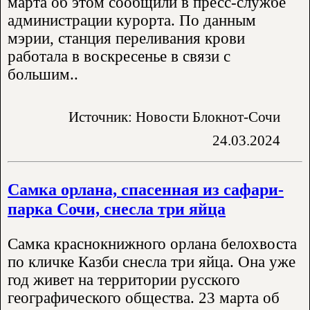
марта об этом сообщили в пресс-службе
администрации курорта. По данным
мэрии, станция переливания крови
работала в воскресенье в связи с
большим..
Источник: Новости Блокнот-Сочи
24.03.2024
Самка орлана, спасенная из сафари-
парка Сочи, снесла три яйца
Самка краснокнижного орлана белохвоста
по кличке Казби снесла три яйца. Она уже
год живет на территории русского
географического общества. 23 марта об