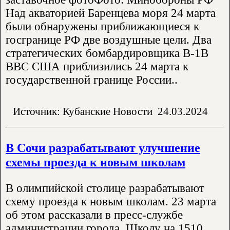
Над акваторией Баренцева моря 24 марта
были обнаружены приближающиеся к
госгранице РФ две воздушные цели. Два
стратегических бомбардировщика В-1В
ВВС США приблизились 24 марта к
государственной границе России..
Источник: Кубанские Новости
24.03.2024
В Сочи разрабатывают улучшение
схемы проезда к новым школам
В олимпийской столице разрабатывают
схему проезда к новым школам. 23 марта
об этом рассказали в пресс-службе
администрации города. Школу на 1510