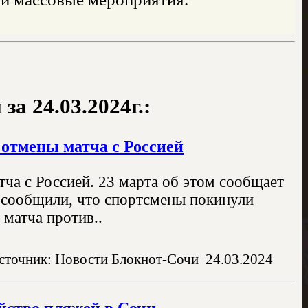
а 24.03.2024г.:
 отмены матча с Россией
ча с Россией. 23 марта об этом сообщает
 сообщили, что спортсмены покинули
матча против..
сточник: Новости Блокнот-Сочи
24.03.2024
ойство пляжей в Сочи