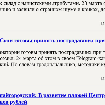
: склад с нацистскими атрибутами. 23 марта
ицию и заявили о странном шуме и криках, д
И
Сочи готовы принять пострадавших при
анатории готовы принять пострадавших при 
семьи. 24 марта об этом в своем Telegram-ка
кий. По словам градоначальника, методики 
И
пайгородский: В развитие пляжей Центр
нов рублей