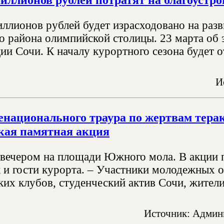
иллионов рублей будет израсходовано на ра
о района олимпийской столицы. 23 марта об
ии Сочи. К началу курортного сезона будет о
И
енационального траура по жертвам тера
кая памятная акция
вечером на площади Южного мола. В акции пр
к и гости курорта. – Участники молодежных 
их клубов, студенческий актив Сочи, жители
Источник: Админи