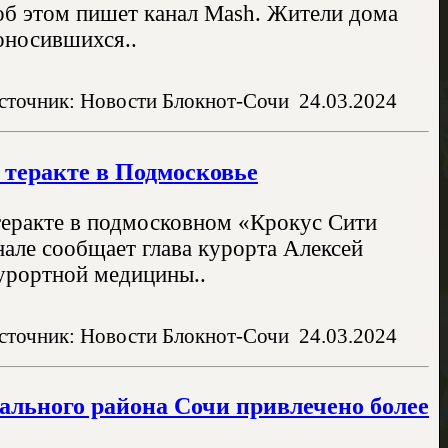
 об этом пишет канал Mash. Жители дома
оносившихся..
сточник: Новости Блокнот-Сочи
24.03.2024
 теракте в Подмосковье
теракте в подмосковном «Крокус Сити
нале сообщает глава курорта Алексей
курортной медицины..
сточник: Новости Блокнот-Сочи
24.03.2024
ального района Сочи привлечено более