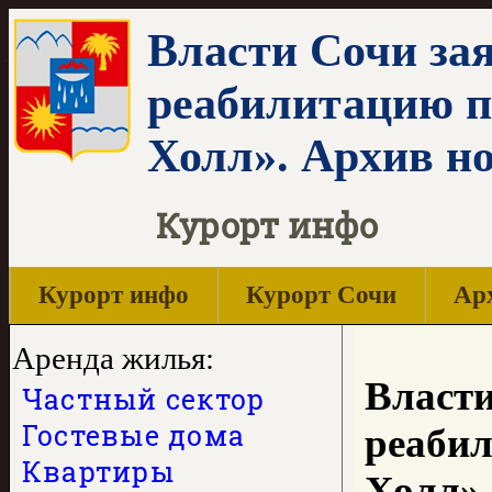
Власти Сочи зая
реабилитацию п
Холл». Архив н
Курорт инфо
Курорт инфо
Курорт Сочи
Арх
Аренда жилья:
Власти
Частный сектор
Гостевые дома
реабил
Квартиры
Холл»