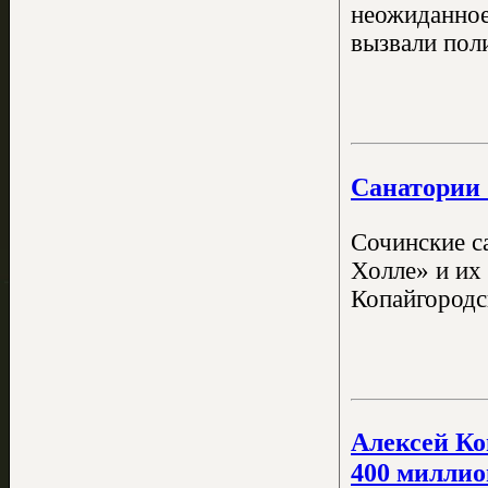
неожиданное
вызвали пол
Санатории 
Сочинские с
Холле» и их 
Копайгородс
Алексей Ко
400 миллио