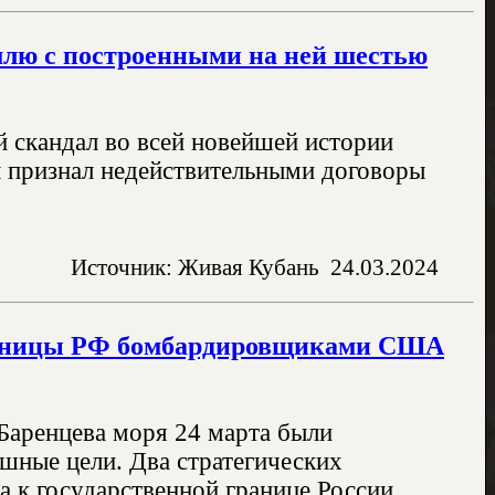
землю с построенными на ней шестью
й скандал во всей новейшей истории
ы признал недействительными договоры
Источник: Живая Кубань
24.03.2024
границы РФ бомбардировщиками США
Баренцева моря 24 марта были
шные цели. Два стратегических
к государственной границе России..