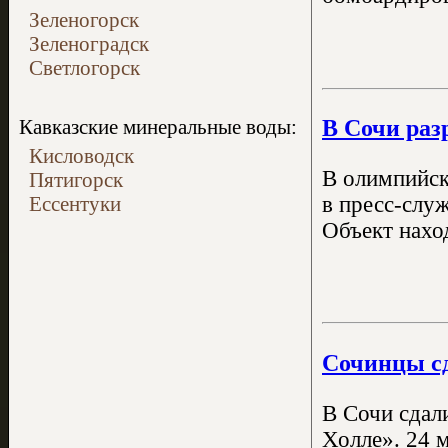
Зеленогорск
Зеленоградск
Светлогорск
В Сочи раз
Кавказские минеральные воды:
Кисловодск
В олимпийск
Пятигорск
Ессентуки
в пресс-слу
Объект нахо
Сочинцы сд
В Сочи сдал
Холле». 24 