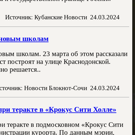
Источник: Кубанские Новости
24.03.2024
 новым школам
овым школам. 23 марта об этом рассказали
ст построят на улице Краснодонской.
но решается..
сточник: Новости Блокнот-Сочи
24.03.2024
при теракте в «Крокус Сити Холле»
ри теракте в подмосковном «Крокус Сити
инистрации курорта. По данным мэрии,