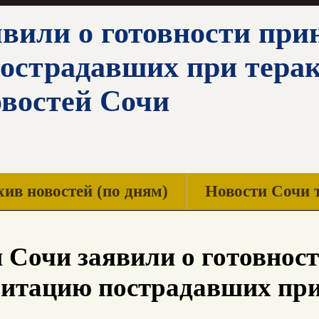
вили о готовности при
острадавших при терак
овостей Сочи
ив новостей (по дням)
Новости Сочи 
 Сочи заявили о готовност
итацию пострадавших при