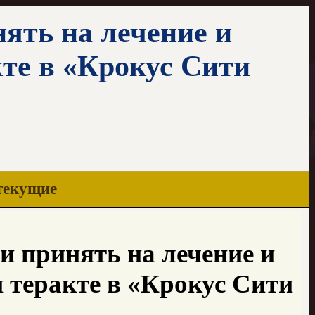
нять на лечение и
те в «Крокус Сити
текущие
и принять на лечение и
 теракте в «Крокус Сити