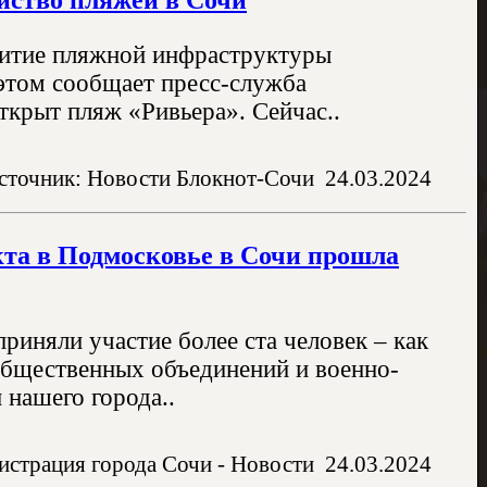
звитие пляжной инфраструктуры
 этом сообщает пресс-служба
ткрыт пляж «Ривьера». Сейчас..
сточник: Новости Блокнот-Сочи
24.03.2024
кта в Подмосковье в Сочи прошла
иняли участие более ста человек – как
общественных объединений и военно-
 нашего города..
страция города Сочи - Новости
24.03.2024