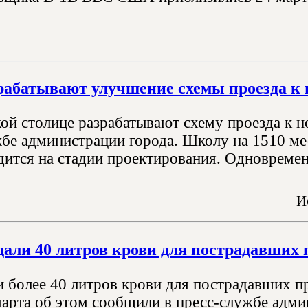
рабатывают улучшение схемы проезда к
ой столице разрабатывают схему проезда к н
жбе администрации города. Школу на 1510 ме
дится на стадии проектирования. Одновремен
И
али 40 литров крови для пострадавших 
и более 40 литров крови для пострадавших п
марта об этом сообщили в пресс-службе адм