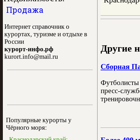
Продажа
Интернет справочник о
курортах, туризме и отдыхе в
России
Другие н
курорт-инфо.рф
kurort.info@mail.ru
Сборная Па
Футболисты 
пресс-служб
тренировочн
Популярные курорты у
Чёрного моря:
Краснодарский край:
Более 400 