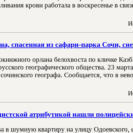
ливания крови работала в воскресенье в связ
И
на, спасенная из сафари-парка Сочи, сне
окнижного орлана белохвоста по кличке Казби
усского географического общества. 23 марта
сочинского географа. Сообщается, что в нево
И
цистской атрибутикой нашли полицейски
ва в шумную квартиру на улицу Одоевского,