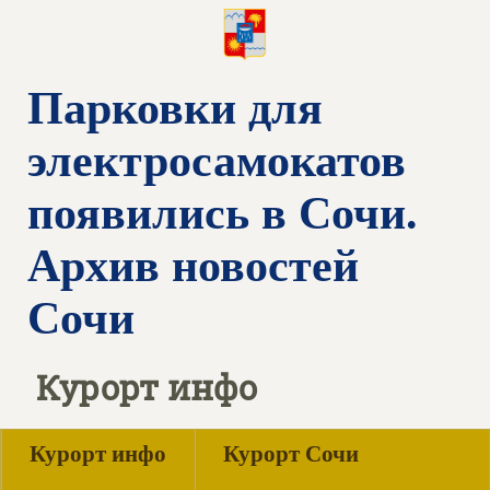
Парковки для
электросамокатов
появились в Сочи.
Архив новостей
Сочи
Курорт инфо
Курорт инфо
Курорт Сочи