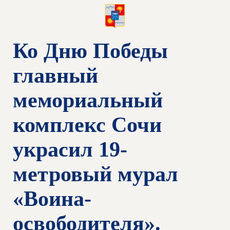
Ко Дню Победы
главный
мемориальный
комплекс Сочи
украсил 19-
метровый мурал
«Воина-
освободителя».