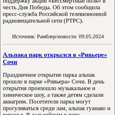
поддержку акции «Бессмертный полк» в
честь Дня Победы. Об этом сообщила
пресс-служба Российской телевизионной
радиовещательной сети (РТРС).
Источник: Рамблер/новости
09.05.2024
Альпака парк открылся в «Ривьере»
Сочи
Праздничное открытие парка альпак
прошло в парке «Ривьера» Сочи. В день
открытия произошло музыкальное и
химическое шоу, а также детям сделали
аквагрим. Посетители парка могут
прогуливаться среди лам, альпак гуанако и
викунья. В дальнейшем в парк..