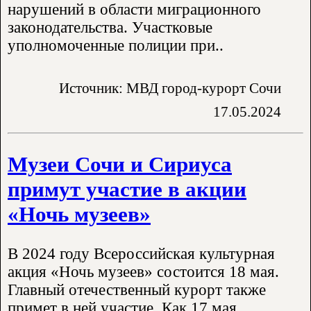
нарушений в области миграционного
законодательства. Участковые
уполномоченные полиции при..
Источник: МВД город-курорт Сочи
17.05.2024
Музеи Сочи и Сириуса
примут участие в акции
«Ночь музеев»
В 2024 году Всероссийская культурная
акция «Ночь музеев» состоится 18 мая.
Главный отечественный курорт также
примет в ней участие. Как 17 мая