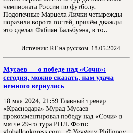
чемпионата России по футболу.
Подопечные Марцела Лички четырежды
поразили ворота гостей, причём дважды
это сделал Фабиан Бальбуэна, в то..
Источник: RT на русском
18.05.2024
Мусаев — о победе над «Сочи»:
сегодня, можно сказать, нам удача
немного вернулась
18 мая 2024, 21:59 Главный тренер
«Краснодара» Мурад Мусаев
прокомментировал победу над «Сочи» в
матче 29-го тура РПЛ. Фото:
globallookpress.com , © Yevgeny Philippov