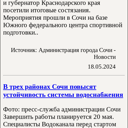
и губернатор Краснодарского края
посетили итоговые состязания.
Мероприятия прошли в Сочи на базе
Южного федерального центра спортивной
подготовки..
Источник: Администрация города Сочи -
Новости
18.05.2024
В трех районах Сочи повысят
устойчивость системы водоснабжения
Фото: пресс-служба администрации Сочи
Завершить работы планируется 20 мая.
Специалисты Водоканала перед стартом