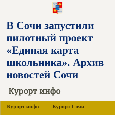
В Сочи запустили
пилотный проект
«Единая карта
школьника». Архив
новостей Сочи
Курорт инфо
Курорт инфо
Курорт Сочи