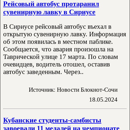
Рейсовый автобус протаранил
сувенирную лавку в Сириусе
В Сириусе рейсовый автобус въехал в
открытую сувенирную лавку. Информация
об этом появилась в местном паблике.
Сообщается, что авария произошла на
Таврической улице 17 марта. По словам
очевидцев, водитель отошел, оставив
автобус заведенным. Через..
Источник: Новости Блокнот-Сочи
18.05.2024
Кубанские студенты-самбисты
завоевали 11 медалей на чемпионате