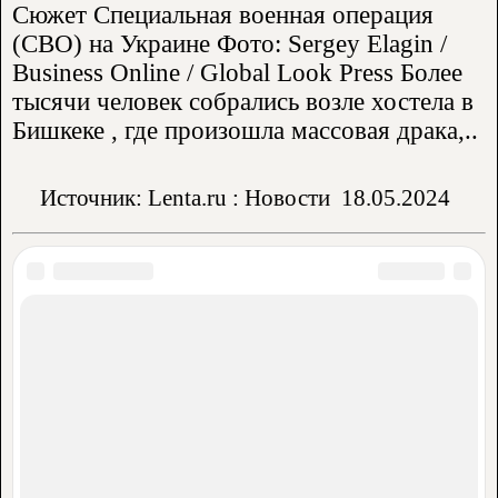
Сюжет Специальная военная операция
(СВО) на Украине Фото: Sergey Elagin /
Business Online / Global Look Press Более
тысячи человек собрались возле хостела в
Бишкеке , где произошла массовая драка,..
Источник: Lenta.ru : Новости
18.05.2024
Аренда жилья:
Частный сектор
Гостевые дома
Квартиры
Гостиницы
Отели