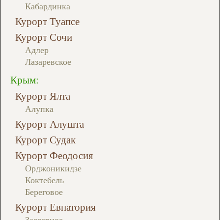
Кабардинка
Курорт Туапсе
Курорт Сочи
Адлер
Лазаревское
Крым:
Курорт Ялта
Алупка
Курорт Алушта
Курорт Судак
Курорт Феодосия
Орджоникидзе
Коктебель
Береговое
Курорт Евпатория