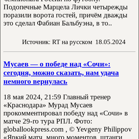
Подопечные Марцела Лички четырежды
поразили ворота гостей, причём дважды
это сделал Фабиан Бальбуэна, в то..
Источник: RT на русском
18.05.2024
Мусаев — о победе над «Сочи»:
сегодня, можно сказать, нам удача
немного вернулась
18 мая 2024, 21:59 Главный тренер
«Краснодара» Мурад Мусаев
прокомментировал победу над «Сочи» в
матче 29-го тура РПЛ. Фото:
globallookpress.com , © Yevgeny Philippov
«Яркий матч, много моментов, штанги,