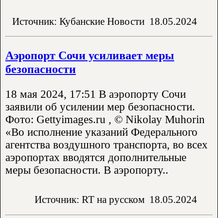
Источник: Кубанские Новости
18.05.2024
Аэропорт Сочи усиливает меры
безопасности
18 мая 2024, 17:51 В аэропорту Сочи
заявили об усилении мер безопасности.
Фото: Gettyimages.ru , © Nikolay Muhorin
«Во исполнение указаний Федерального
агентства воздушного транспорта, во всех
аэропортах вводятся дополнительные
меры безопасности. В аэропорту..
Источник: RT на русском
18.05.2024