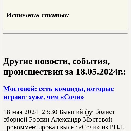
Источник статьи:
Другие новости, события,
происшествия за 18.05.2024г.:
Мостовой: есть команды, которые
играют хуже, чем «Сочи»
18 мая 2024, 23:30 Бывший футболист
сборной России Александр Мостовой
прокомментировал вылет «Сочи» из РПЛ.