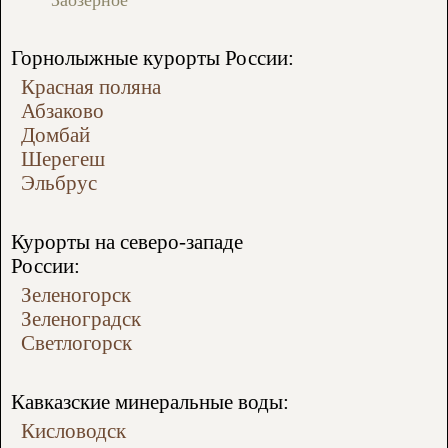
Заозерное
Горнолыжные курорты России:
Красная поляна
Абзаково
Домбай
Шерегеш
Эльбрус
Курорты на северо-западе
России:
Зеленогорск
Зеленоградск
Светлогорск
Кавказские минеральные воды:
Кисловодск