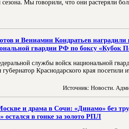
 сезона. Мы говорили, что они растеряли бо
отов и Вениамин Кондратьев наградили
ональной гвардии РФ по боксу «Кубок 
деральной службы войск национальной гвар
и губернатор Краснодарского края посетили и
Источник: Новости. Адми
Москве и драма в Сочи: «Динамо» без тру
» остался в гонке за золото РПЛ