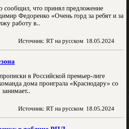
но сообщил, что принял предложение
димир Федоренко «Очень горд за ребят и за
лжу работу в..
Источник: RT на русском
18.05.2024
езона
 прописки в Российской премьер-лиге
команда дома проиграла «Краснодару» со
 занимает..
Источник: RT на русском
18.05.2024
рочку в таблице РПЛ