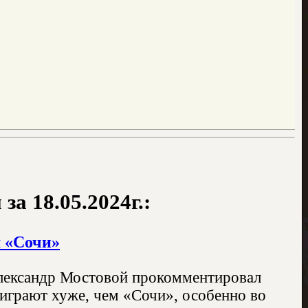
а 18.05.2024г.:
м «Сочи»
Александр Мостовой прокомментировал
 играют хуже, чем «Сочи», особенно во