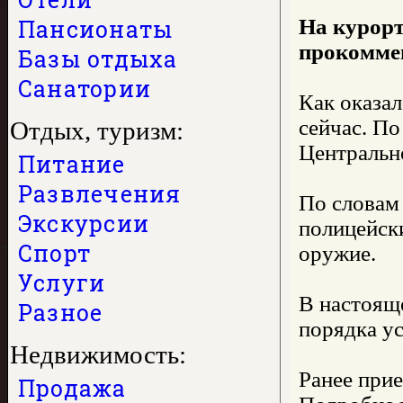
Пансионаты
На курорт
прокомме
Базы отдыха
Санатории
Как оказал
сейчас. По
Отдых, туризм:
Центральн
Питание
Развлечения
По словам
Экскурсии
полицейск
Спорт
оружие.
Услуги
В настоящ
Разное
порядка ус
Недвижимость:
Ранее прие
Продажа