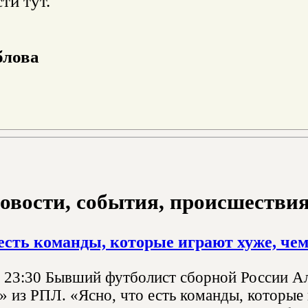
ти тут.
блова
овости, события, происшествия з
есть команды, которые играют хуже, че
, 23:30 Бывший футболист сборной России 
» из РПЛ. «Ясно, что есть команды, которые