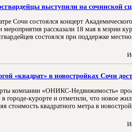
сгвардейцы выступили на сочинской сц
атре Сочи состоялся концерт Академического
 мероприятия рассказали 18 мая в мэрии кур
сгвардейцев состоялся при поддержке местно
И
гой «квадрат» в новостройках Сочи дост
ерты компании «ОНИКС-Недвижимость» проа
в городе-курорте и отметили, что новое жил
яя стоимость квадратного метра в новострой
И