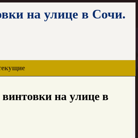
вки на улице в Сочи.
текущие
 винтовки на улице в