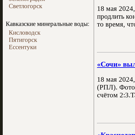
Светлогорск
18 мая 2024
продлить ко
Кавказские минеральные воды:
то время, чт
Кисловодск
Пятигорск
Ессентуки
«Сочи» выл
18 мая 2024
(РПЛ). Фото
счётом 2:3.Т
«Краснодар