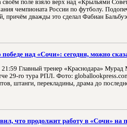
 своём поле взяло верх над «Крыльями Совет
чания чемпионата России по футболу. Подоп
й, причём дважды это сделал Фабиан Бальбуэн
 победе над «Сочи»: сегодня, можно сказ
, 21:59 Главный тренер «Краснодара» Мурад
че 29-го тура РПЛ. Фото: globallookpress.co
тов, штанги, перекладины, драма до последне
вил, что продолжит работу в «Сочи» на п