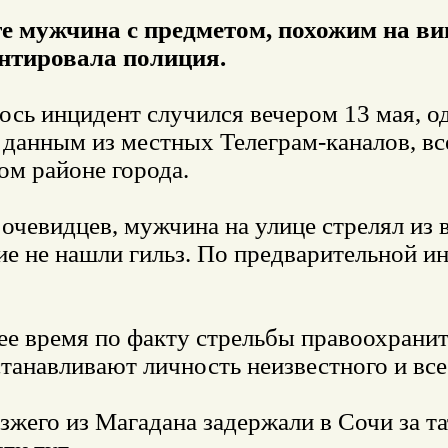
е мужчина с предметом, похожим на ви
нтировала полиция.
ось инцидент случился вечером 13 мая, о
 данным из местных Телеграм-каналов, в
ом районе города.
 очевидцев, мужчина на улице стрелял из
ие не нашли гильз. По предварительной и
ее время по факту стрельбы правоохрани
танавливают личность неизвестного и все
зжего из Магадана задержали в Сочи за т