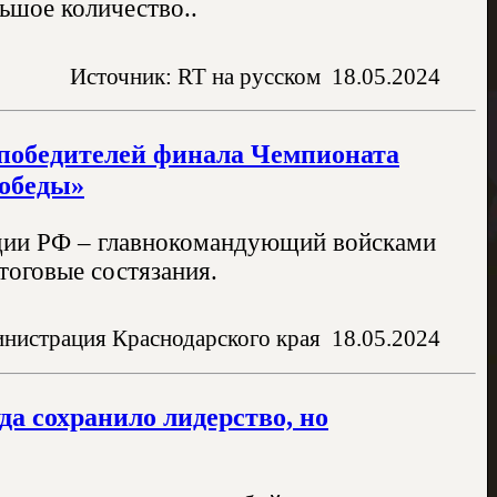
льшое количество..
Источник: RT на русском
18.05.2024
 победителей финала Чемпионата
Победы»
дии РФ – главнокомандующий войсками
тоговые состязания.
нистрация Краснодарского края
18.05.2024
да сохранило лидерство, но