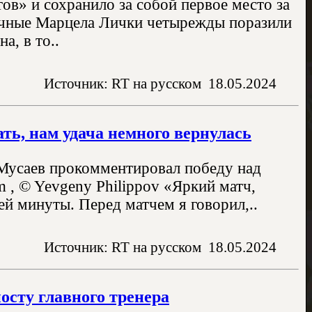
ов» и сохранило за собой первое место за
ечные Марцела Лички четырежды поразили
а, в то..
Источник: RT на русском
18.05.2024
ать, нам удача немного вернулась
 Мусаев прокомментировал победу над
m , © Yevgeny Philippov «Яркий матч,
й минуты. Перед матчем я говорил,..
Источник: RT на русском
18.05.2024
осту главного тренера