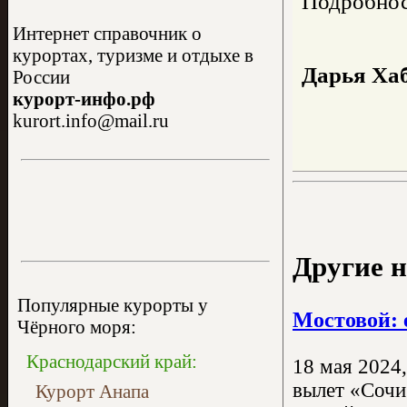
Подробнос
Интернет справочник о
курортах, туризме и отдыхе в
Дарья Ха
России
курорт-инфо.рф
kurort.info@mail.ru
Другие н
Популярные курорты у
Мостовой: 
Чёрного моря:
Краснодарский край:
18 мая 2024
вылет «Сочи
Курорт Анапа