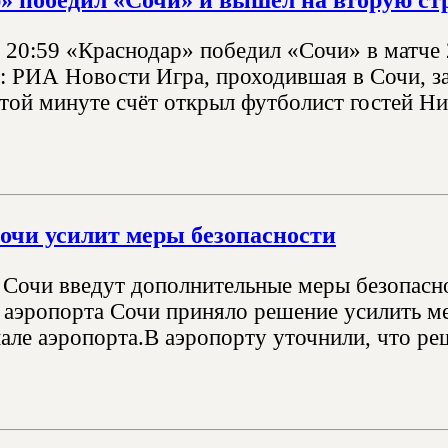
, 20:59 «Краснодар» победил «Сочи» в матче 
: РИА Новости Игра, проходившая в Сочи, за
той минуте счёт открыл футболист гостей Ни
очи усилит меры безопасности
 Сочи введут дополнительные меры безопасн
 аэропорта Сочи приняло решение усилить м
нале аэропорта.В аэропорту уточнили, что ре