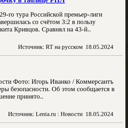
29-го тура Российской премьер-лиги
вершилась со счётом 3:2 в пользу
кита Кривцов. Сравнял на 43-й..
Источник: RT на русском
18.05.2024
ости Фото: Игорь Иванко / Коммерсантъ
еры безопасности. Об этом сообщается в
шение принято..
Источник: Lenta.ru : Новости
18.05.2024