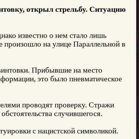
нтовку, открыл стрельбу. Ситуацию
днако известно о нем стало лишь
се произошло на улице Параллельной в
 винтовки. Прибывшие на место
нформации, это было пневматическое
телями проводят проверку. Стражи
 обстоятельства случившегося.
атуировки с нацистской символикой.