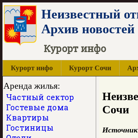
Неизвестный отк
Архив новостей
Курорт инфо
Курорт инфо
Курорт Сочи
Арх
Аренда жилья:
Неизве
Частный сектор
Гостевые дома
Сочи
Квартиры
Гостиницы
Источник
Отели