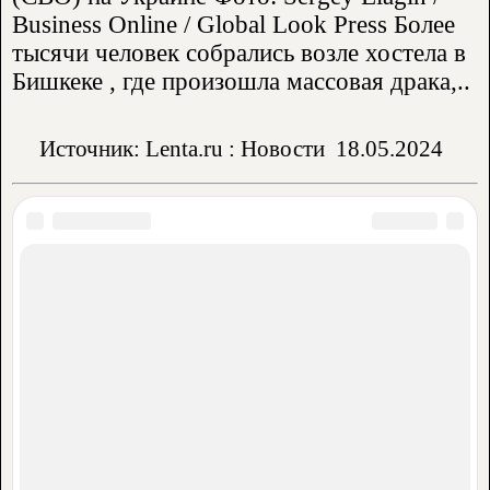
Business Online / Global Look Press Более
тысячи человек собрались возле хостела в
Бишкеке , где произошла массовая драка,..
Источник: Lenta.ru : Новости
18.05.2024
Аренда жилья:
Частный сектор
Гостевые дома
Квартиры
Гостиницы
Отели
Пансионаты