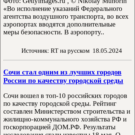
Фото: Gettyimages.ru , © Nikolay Muhorin
«Во исполнение указаний Федерального
агентства воздушного транспорта, во всех
аэропортах вводятся дополнительные
меры безопасности. В аэропорту..
Источник: RT на русском
18.05.2024
Сочи стал одним из лучших городов
России по качеству городской среды
Сочи вошел в топ-10 российских городов
по качеству городской среды. Рейтинг
составлен Министерством строительства и
жилищно-коммунального хозяйства РФ и
госкорпорацией ДОМ.РФ. Результаты
исследования стали известны 18 мая. О