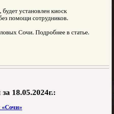
 будет установлен киоск
без помощи сотрудников.
ловых Сочи. Подробнее в статье.
а 18.05.2024г.:
м «Сочи»