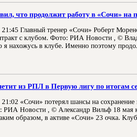
вил, что продолжит работу в «Сочи» на п
, 21:45 Главный тренер «Сочи» Роберт Море
нтракт с клубом. Фото: РИА Новости , © Вла
о я нахожусь в клубе. Именно поэтому продо
етит из РПЛ в Первую лигу по итогам с
, 21:02 «Сочи» потерял шансы на сохранение
: РИА Новости , © Александр Вильф 18 мая 
аким образом, в активе «Сочи» 23 очка. Клуб