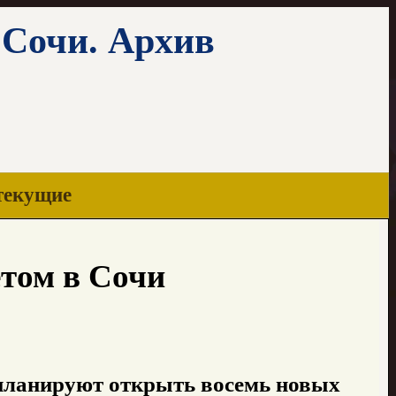
 Сочи. Архив
текущие
етом в Сочи
планируют открыть восемь новых