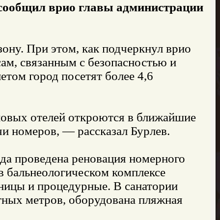
е сообщил врио главы администрации
зону. При этом, как подчеркнул врио
сам, связанным с безопасностью и
етом город посетят более 4,6
новых отелей откроются в ближайшие
и номеров, — рассказал Бурлев.
ода проведена реновация номерного
 в бальнеологическом комплексе
ницы и процедурные. В санатории
тных метров, оборудована пляжная