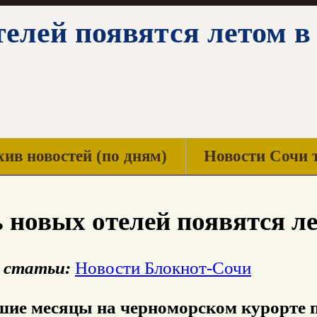
елей появятся летом в
ив новостей (по дням)
Новости Сочи 
 новых отелей появятся л
 статьи:
Новости Блокнот-Сочи
шие месяцы на черноморском курорте 