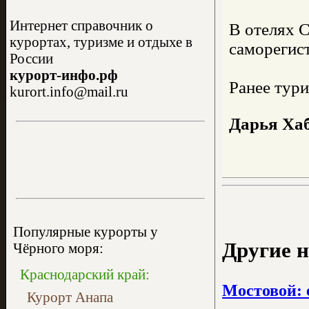
Интернет справочник о
В отелях С
курортах, туризме и отдыхе в
саморегис
России
курорт-инфо.рф
Ранее тури
kurort.info@mail.ru
Дарья Ха
Популярные курорты у
Другие н
Чёрного моря:
Краснодарский край:
Мостовой: 
Курорт Анапа