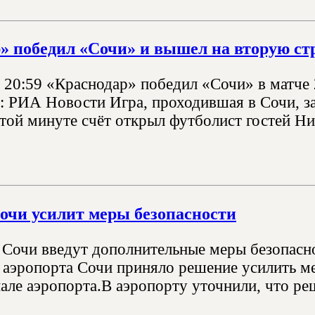
» победил «Сочи» и вышел на вторую ст
, 20:59 «Краснодар» победил «Сочи» в матче 
: РИА Новости Игра, проходившая в Сочи, за
той минуте счёт открыл футболист гостей Ни
очи усилит меры безопасности
 Сочи введут дополнительные меры безопасн
 аэропорта Сочи приняло решение усилить м
нале аэропорта.В аэропорту уточнили, что ре