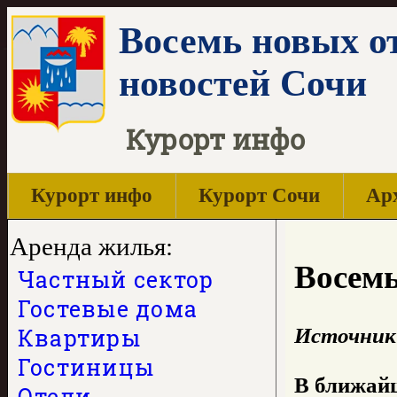
Восемь новых от
новостей Сочи
Курорт инфо
Курорт инфо
Курорт Сочи
Арх
Аренда жилья:
Восемь
Частный сектор
Гостевые дома
Квартиры
Источник
Гостиницы
В ближай
Отели