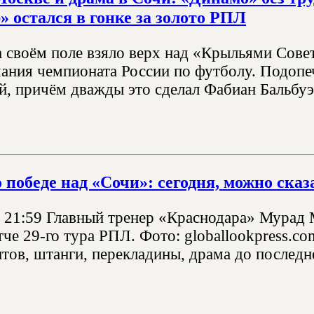
» остался в гонке за золото РПЛ
 своём поле взяло верх над «Крыльями Совет
чания чемпионата России по футболу. Подоп
й, причём дважды это сделал Фабиан Бальбуэн
 победе над «Сочи»: сегодня, можно сказ
, 21:59 Главный тренер «Краснодара» Мурад
че 29-го тура РПЛ. Фото: globallookpress.co
тов, штанги, перекладины, драма до последне