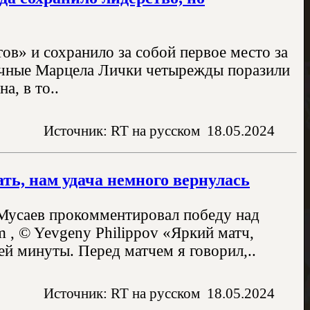
ов» и сохранило за собой первое место за
ечные Марцела Лички четырежды поразили
а, в то..
Источник: RT на русском
18.05.2024
ать, нам удача немного вернулась
 Мусаев прокомментировал победу над
m , © Yevgeny Philippov «Яркий матч,
й минуты. Перед матчем я говорил,..
Источник: RT на русском
18.05.2024