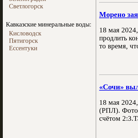
Светлогорск
Морено зая
Кавказские минеральные воды:
18 мая 2024
Кисловодск
продлить ко
Пятигорск
то время, чт
Ессентуки
«Сочи» выл
18 мая 2024
(РПЛ). Фото
счётом 2:3.Т