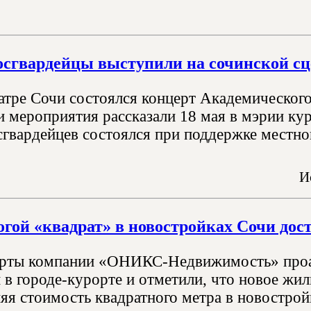
сгвардейцы выступили на сочинской сц
атре Сочи состоялся концерт Академического
 мероприятия рассказали 18 мая в мэрии кур
сгвардейцев состоялся при поддержке местно
И
гой «квадрат» в новостройках Сочи дост
ерты компании «ОНИКС-Недвижимость» проа
в городе-курорте и отметили, что новое жил
яя стоимость квадратного метра в новострой