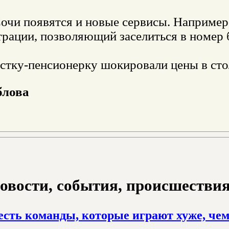
очи появятся и новые сервисы. Например,
трации, позволяющий заселиться в номер 
стку-пенсионерку шокировали цены в сто
блова
овости, события, происшествия з
есть команды, которые играют хуже, че