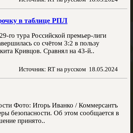
рочку в таблице РПЛ
29-го тура Российской премьер-лиги
вершилась со счётом 3:2 в пользу
кита Кривцов. Сравнял на 43-й..
Источник: RT на русском
18.05.2024
ости Фото: Игорь Иванко / Коммерсантъ
еры безопасности. Об этом сообщается в
шение принято..