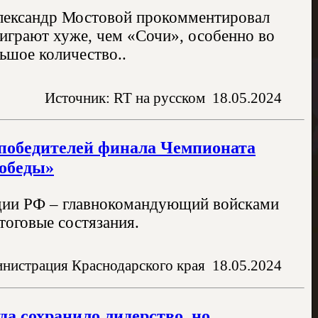
Александр Мостовой прокомментировал
 играют хуже, чем «Сочи», особенно во
льшое количество..
Источник: RT на русском
18.05.2024
 победителей финала Чемпионата
Победы»
дии РФ – главнокомандующий войсками
тоговые состязания.
нистрация Краснодарского края
18.05.2024
да сохранило лидерство, но