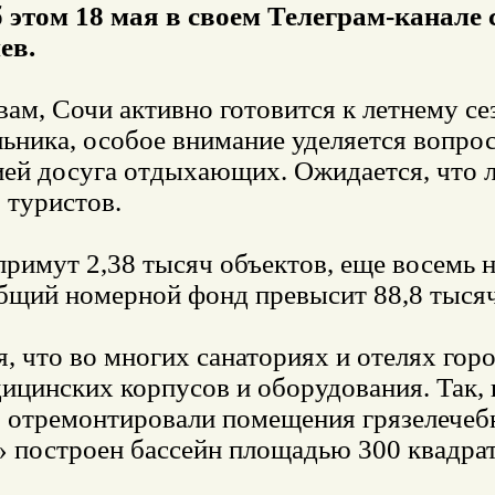
б этом 18 мая в своем Телеграм-канал
ев.
вам, Сочи активно готовится к летнему се
ьника, особое внимание уделяется вопро
ей досуга отдыхающих. Ожидается, что л
 туристов.
примут 2,38 тысяч объектов, еще восемь 
бщий номерной фонд превысит 88,8 тысяч
, что во многих санаториях и отелях гор
ицинских корпусов и оборудования. Так,
 отремонтировали помещения грязелечеб
» построен бассейн площадью 300 квадра