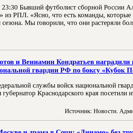
, 23:30 Бывший футболист сборной России 
» из РПЛ. «Ясно, что есть команды, которые
 сезона. Мы говорили, что они растеряли бо
отов и Вениамин Кондратьев наградили
ональной гвардии РФ по боксу «Кубок 
деральной службы войск национальной гвар
и губернатор Краснодарского края посетили и
Источник: Новости. Адми
Москве и драма в Сочи: «Динамо» без тру