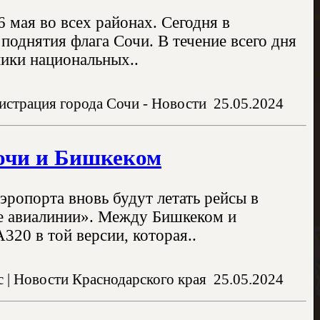
 мая во всех районах. Сегодня в
однятия флага Сочи. В течение всего дня
ики национальных..
страция города Сочи - Новости
25.05.2024
очи и Бишкеком
аэропорта вновь будут летать рейсы в
е авиалинии». Между Бишкеком и
320 в той версии, которая..
 | Новости Краснодарского края
25.05.2024