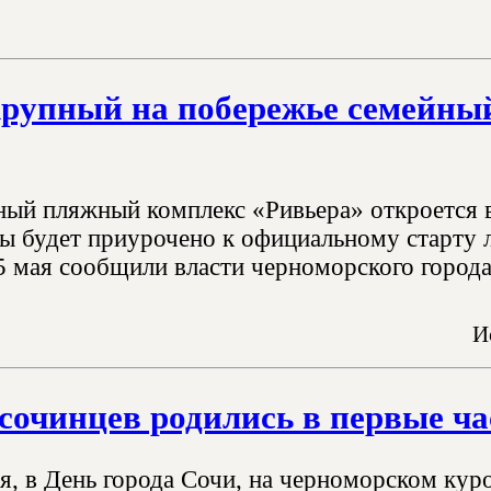
рупный на побережье семейны
ый пляжный комплекс «Ривьера» откроется в
ы будет приурочено к официальному старту 
25 мая сообщили власти черноморского города
И
сочинцев родились в первые ч
я, в День города Сочи, на черноморском кур