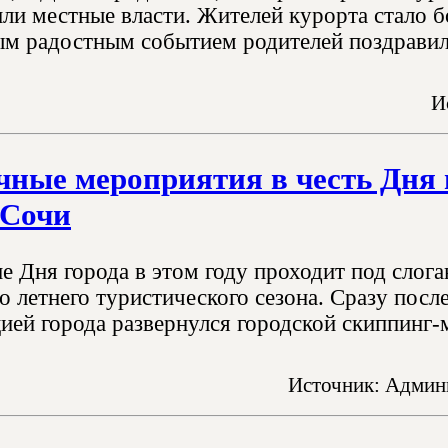
ли местные власти. Жителей курорта стало бо
м радостным событием родителей поздравила
И
ные мероприятия в честь Дня г
 Сочи
е Дня города в этом году проходит под слог
о летнего туристического сезона. Сразу посл
ией города развернулся городской скиппинг-
Источник: Админи