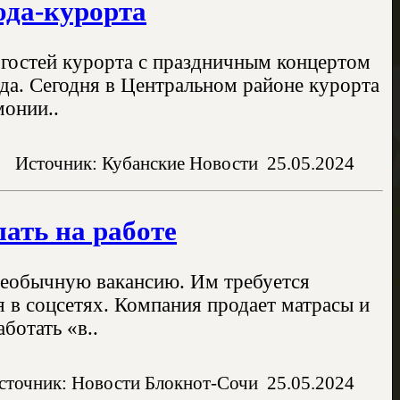
ода-курорта
 гостей курорта с праздничным концертом
да. Сегодня в Центральном районе курорта
монии..
Источник: Кубанские Новости
25.05.2024
пать на работе
 необычную вакансию. Им требуется
 в соцсетях. Компания продает матрасы и
ботать «в..
сточник: Новости Блокнот-Сочи
25.05.2024