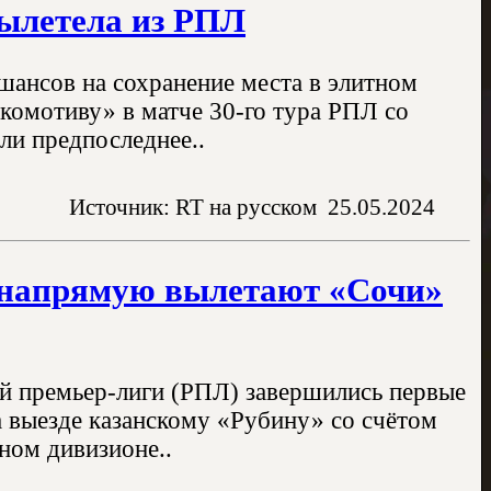
вылетела из РПЛ
шансов на сохранение места в элитном
комотиву» в матче 30-го тура РПЛ со
яли предпоследнее..
Источник: RT на русском
25.05.2024
Л напрямую вылетают «Сочи»
ой премьер-лиги (РПЛ) завершились первые
а выезде казанскому «Рубину» со счётом
ном дивизионе..