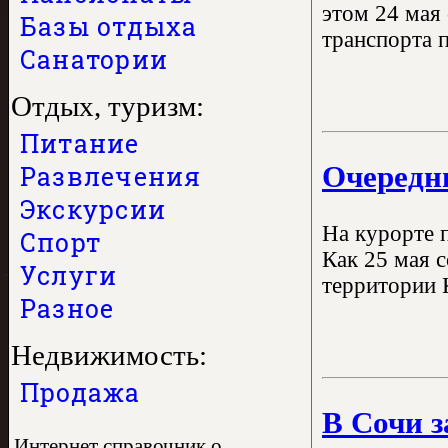
этом 24 мая
Базы отдыха
транспорта 
Санатории
Отдых, туризм:
Питание
Очередн
Развлечения
Экскурсии
На курорте 
Спорт
Как 25 мая 
Услуги
территории 
Разное
Недвижимость:
Продажа
В Сочи з
Интернет справочник о