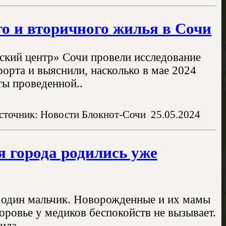
го и вторичного жилья в Сочи
ский центр» Сочи провели исследование
орта и выяснили, насколько в мае 2024
ты проведенной..
сточник: Новости Блокнот-Сочи
25.05.2024
я города родились уже
и один мальчик. Новорожденные и их мамы
оровье у медиков беспокойств не вызывает.
ила..