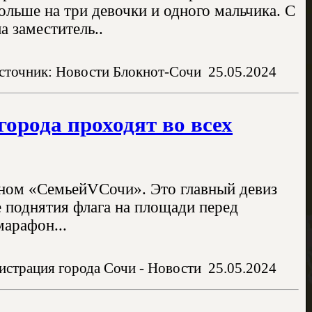
льше на три девочки и одного мальчика. С
 заместитель..
сточник: Новости Блокнот-Сочи
25.05.2024
орода проходят во всех
аном «СемьейVСочи». Это главный девиз
е поднятия флага на площади перед
марафон...
страция города Сочи - Новости
25.05.2024