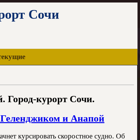
урорт Сочи
текущие
. Город-курорт Сочи.
, Геленджиком и Анапой
ачнет курсировать скоростное судно. Об