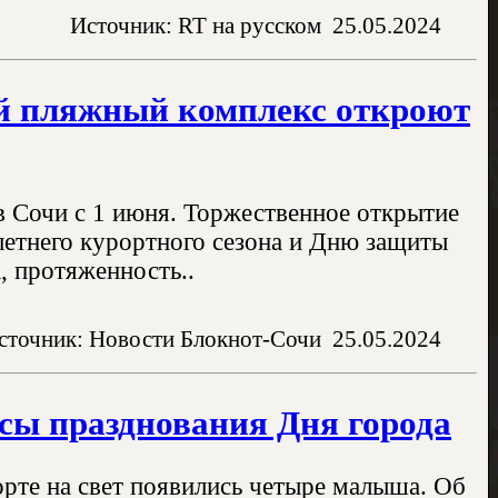
Источник: RT на русском
25.05.2024
й пляжный комплекс откроют
 Сочи с 1 июня. Торжественное открытие
летнего курортного сезона и Дню защиты
, протяженность..
сточник: Новости Блокнот-Сочи
25.05.2024
асы празднования Дня города
орте на свет появились четыре малыша. Об