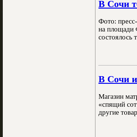
В Сочи т
Фото: пресс
на площади 
состоялось 
В Сочи и
Магазин мат
«спящий сот
другие това