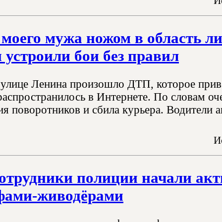
И
моего мужа ножом в область ли
 устроили бои без правил
 улице Ленина произошло ДТП, которое приве
распространилось в Интернете. По словам оче
ия поворотников и сбила курьера. Водители а
И
отрудники полиции начали акт
фами-живодёрами