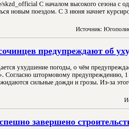
/skzd_official С началом высокого сезона с 
ться новым поездом. С 3 июня начнет курсиро
Источник: Югополис
 сочинцев предупреждают об ух
ается ухудшение погоды, о чём предупреждае
 Согласно штормовому предупреждению, 1 и
жидаются сильные дожди и грозы. Из-за этог
И
спешно завершено строительств