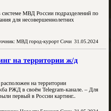
 в системе МВД России подразделений по
жания для несовершеннолетних
очник: МВД город-курорт Сочи
31.05.2024
инг на территории ж/д
й расположен на территории
ба РЖД в своём Telegram-канале. – Для
ыли первый в России картинг..