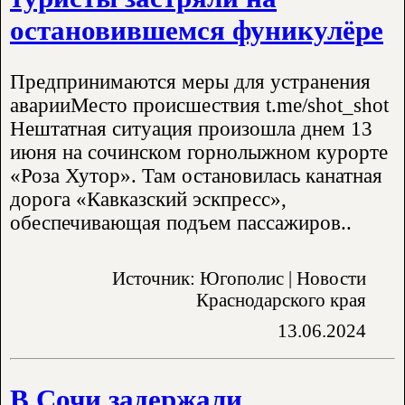
остановившемся фуникулёре
Предпринимаются меры для устранения
аварииМесто происшествия t.me/shot_shot
Нештатная ситуация произошла днем 13
июня на сочинском горнолыжном курорте
«Роза Хутор». Там остановилась канатная
дорога «Кавказский эскпресс»,
обеспечивающая подъем пассажиров..
Источник: Югополис | Новости
Краснодарского края
13.06.2024
В Сочи задержали