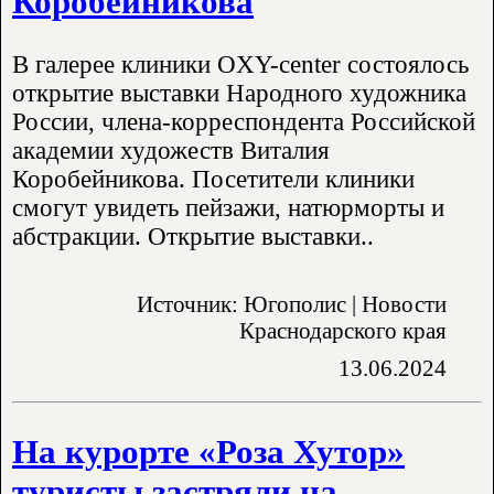
Коробейникова
В галерее клиники OXY-center состоялось
открытие выставки Народного художника
России, члена-корреспондента Российской
академии художеств Виталия
Коробейникова. Посетители клиники
смогут увидеть пейзажи, натюрморты и
абстракции. Открытие выставки..
Источник: Югополис | Новости
Краснодарского края
13.06.2024
На курорте «Роза Хутор»
туристы застряли на