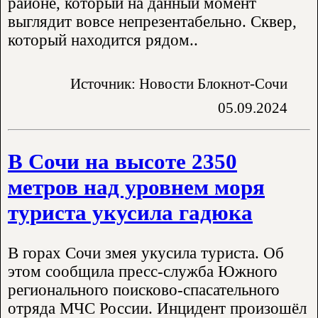
районе, который на данный момент
выглядит вовсе непрезентабельно. Сквер,
который находится рядом..
Источник: Новости Блокнот-Сочи
05.09.2024
В Сочи на высоте 2350
метров над уровнем моря
туриста укусила гадюка
В горах Сочи змея укусила туриста. Об
этом сообщила пресс-служба Южного
регионального поисково-спасательного
отряда МЧС России. Инцидент произошёл