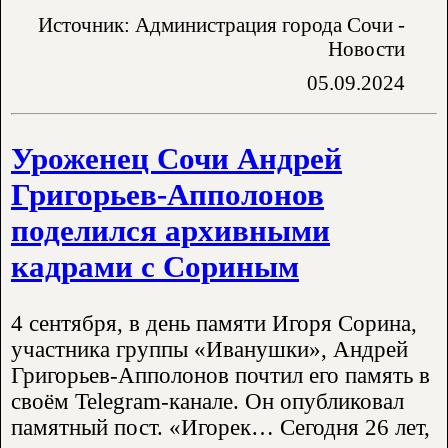
Источник: Администрация города Сочи -
Новости
05.09.2024
Уроженец Сочи Андрей
Григорьев-Апполонов
поделился архивными
кадрами с Сориным
4 сентября, в день памяти Игоря Сорина,
участника группы «Иванушки», Андрей
Григорьев-Апполонов почтил его память в
своём Telegram-канале. Он опубликовал
памятный пост. «Игорек… Сегодня 26 лет,