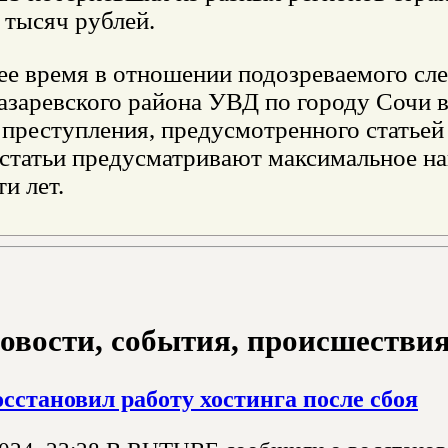
 тысяч рублей.
ее время в отношении подозреваемого сл
азаревского района УВД по городу Сочи 
 преступления, предусмотренного статье
 статьи предусматривают максимальное на
ти лет.
овости, события, происшествия з
становил работу хостинга после сбоя