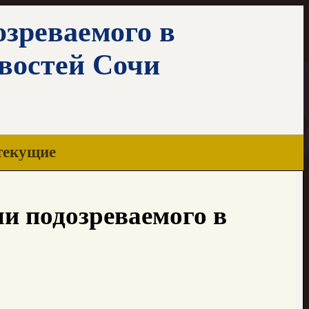
зреваемого в
востей Сочи
текущие
и подозреваемого в