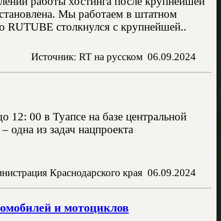
лении работы хостинга после крупнейшей
становлена. Мы работаем в штатном
то RUTUBE столкнулся с крупнейшей..
Источник: RT на русском
06.09.2024
о 12: 00 в Туапсе на базе центральной
– одна из задач нацпроекта
нистрация Краснодарского края
06.09.2024
томобилей и мотоциклов