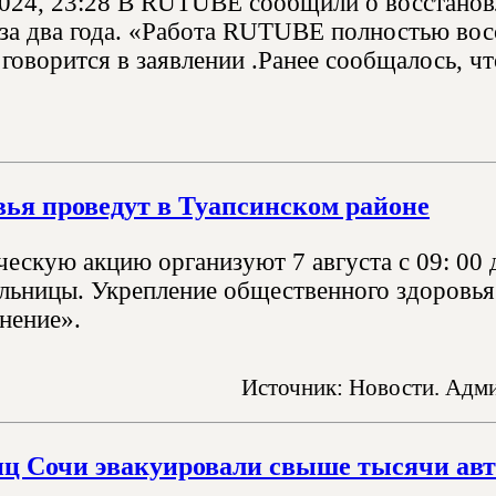
2024, 23:28 В RUTUBE сообщили о восстанов
за два года. «Работа RUTUBE полностью вос
говорится в заявлении .Ранее сообщалось, ч
вья проведут в Туапсинском районе
скую акцию организуют 7 августа с 09: 00 д
льницы. Укрепление общественного здоровья 
нение».
Источник: Новости. Адми
иц Сочи эвакуировали свыше тысячи ав