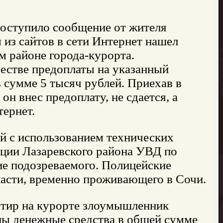
поступило сообщение от жителя
 из сайтов в сети Интернет нашел
м районе города-курорта.
честве предоплаты на указанный
 сумме 5 тысяч рублей. Приехав в
 он внес предоплату, не сдается, а
тернет.
й с использованием технических
иции Лазаревского района УВД по
ие подозреваемого. Полицейские
ласти, временно проживающего в Сочи.
артир на курорте злоумышленник
ны денежные средства в общей сумме