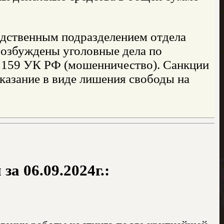
едственным подразделением отдела
возбуждены уголовные дела по
й 159 УК РФ (мошенничество). Санкции
казание в виде лишения свободы на
а 06.09.2024г.: