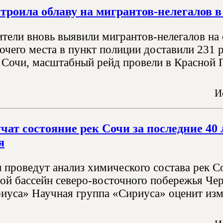
троила облаву на мигрантов-нелегалов в
тели вновь выявили мигрантов-нелегалов на 
бочего места в пункт полиции доставили 231 
Сочи, масштабный рейд провели в Красной П
И
чат состояние рек Сочи за последние 40
я
 проведут анализ химического состава рек Со
ной бассейн северо-восточного побережья Чер
иуса» Научная группа «Сириуса» оценит изм