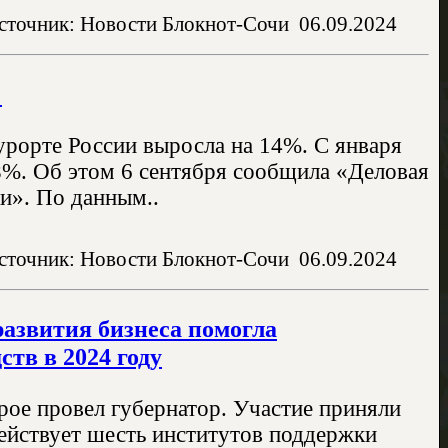
сточник: Новости Блокнот-Сочи
06.09.2024
%
урорте России выросла на 14%. С января
 8%. Об этом 6 сентября сообщила «Деловая
и». По данным..
сточник: Новости Блокнот-Сочи
06.09.2024
азвития бизнеса помогла
тв в 2024 году
рое провел губернатор. Участие приняли
ействует шесть институтов поддержки