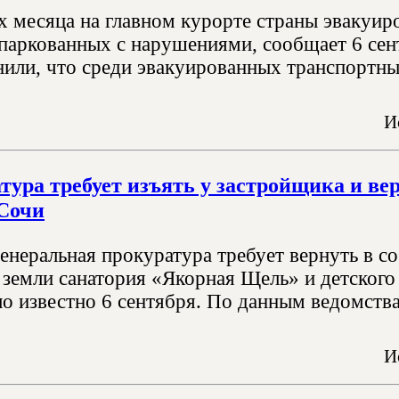
их месяца на главном курорте страны эвакуир
ипаркованных с нарушениями, сообщает 6 сен
нили, что среди эвакуированных транспортных
И
тура требует изъять у застройщика и вер
Сочи
генеральная прокуратура требует вернуть в 
земли санатория «Якорная Щель» и детского л
о известно 6 сентября. По данным ведомства,
И