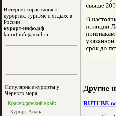
свыше 200
Интернет справочник о
курортах, туризме и отдыхе в
В настоящ
России
полиции Л
курорт-инфо.рф
признакам
kurort.info@mail.ru
указанной
срок до пя
Другие н
Популярные курорты у
Чёрного моря:
RUTUBE вос
Краснодарский край:
Курорт Анапа