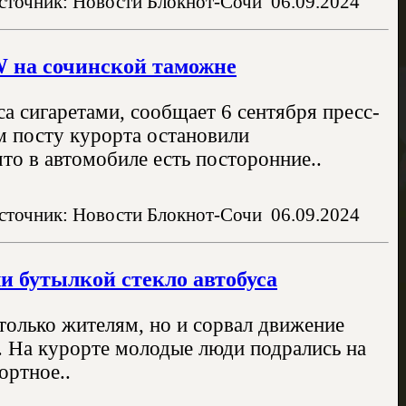
сточник: Новости Блокнот-Сочи
06.09.2024
 на сочинской таможне
а сигаретами, сообщает 6 сентября пресс-
 посту курорта остановили
о в автомобиле есть посторонние..
сточник: Новости Блокнот-Сочи
06.09.2024
ли бутылкой стекло автобуса
только жителям, но и сорвал движение
. На курорте молодые люди подрались на
ортное..