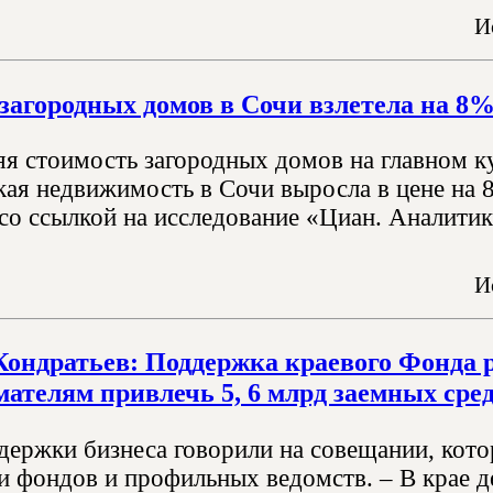
И
загородных домов в Сочи взлетела на 8
няя стоимость загородных домов на главном к
акая недвижимость в Сочи выросла в цене на
 со ссылкой на исследование «Циан. Аналитик
И
ондратьев: Поддержка краевого Фонда р
ателям привлечь 5, 6 млрд заемных средс
держки бизнеса говорили на совещании, кото
и фондов и профильных ведомств. – В крае д