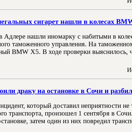
И
егальных сигарет нашли в колесах BMW
в Адлере нашли иномарку с набитыми в колес
го таможенного управления. На таможенном
ный BMW X5. В ходе проверки выяснилось, чт
И
оили драку на остановке в Сочи и разби
нцидент, который доставил неприятности не 
го транспорта, произошел 1 сентября в Сочи
становке, затем один из них повредил трансп