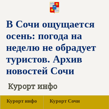
В Сочи ощущается
осень: погода на
неделю не обрадует
туристов. Архив
новостей Сочи
Курорт инфо
Курорт инфо
Курорт Сочи