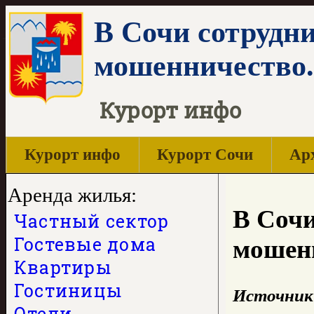
В Сочи сотрудн
мошенничество.
Курорт инфо
Курорт инфо
Курорт Сочи
Арх
Аренда жилья:
В Сочи
Частный сектор
Гостевые дома
мошен
Квартиры
Гостиницы
Источник
Отели