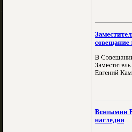
Заместител
совещание 
В Совещании
Заместитель
Евгений Кам
Вениамин К
наследия