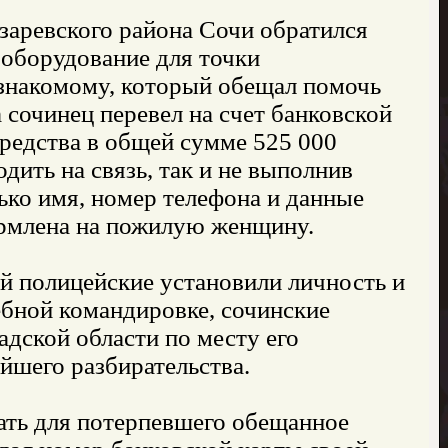
заревского района Сочи обратился
 оборудование для точки
 знакомому, который обещал помочь
 сочинец перевел на счет банковской
редства в общей сумме 525 000
ить на связь, так и не выполнив
лько имя, номер телефона и данные
формлена на пожилую женщину.
 полицейские установили личность и
ебной командировке, сочинские
дской области по месту его
йшего разбирательства.
ать для потерпевшего обещанное