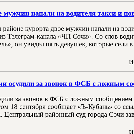
е мужчин напали на водителя такси и по
 районе курорта двое мужчин напали на води
из Телеграм-канала «ЧП Сочи». Со слов водит
ь», он увидел пять девушек, которые сели в 
И
и осудили за звонок в ФСБ с ложным со
дили за звонок в ФСБ с ложным сообщением 
этом 18 сентября сообщает «Ъ-Кубань» со сс
а. Центральный районный суд города Сочи за
И