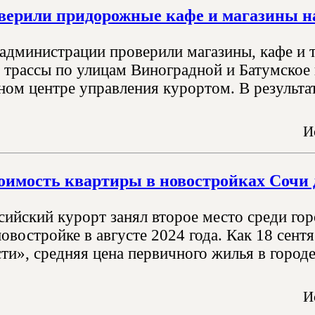
верили придорожные кафе и магазины н
администрации проверили магазины, кафе и 
 трассы по улицам Виноградной и Батумское 
ом центре управления курортом. В результат
И
оимость квартиры в новостройках Сочи 
сийский курорт занял второе место среди го
новостройке в августе 2024 года. Как 18 сен
и», средняя цена первичного жилья в городе
И