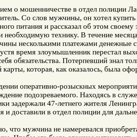
ием о мошенничестве в отдел полиции Ла
итель. Со слов мужчины, он хотел купить
ного питания и рассказал об этом своему
 необходимую технику. В течение месяца
чины несколькими платежами денежные с
устя время злоумышленник перестал выход
себя обязательства. Потерпевший знал то
 карты, которая, как оказалось, была о
дении оперативно-розыскных мероприятий
ждение подозреваемого. Находясь в служ
ки задержали 47-летнего жителя Ленингра
 и доставили в отдел полиции для дальне
но, что мужчина не намеревался приобрет