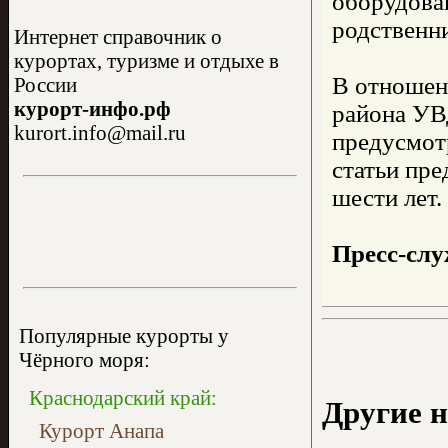
оборудован
родственн
Интернет справочник о
курортах, туризме и отдыхе в
В отношен
России
курорт-инфо.рф
района УВ
kurort.info@mail.ru
предусмот
статьи пре
шести лет.
Пресс-сл
Популярные курорты у
Чёрного моря:
Краснодарский край:
Другие н
Курорт Анапа