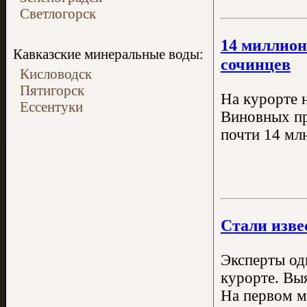
Светлогорск
14 миллион
Кавказские минеральные воды:
сочинцев
Кисловодск
Пятигорск
На курорте 
Ессентуки
Виновных пр
почти 14 млн
Стали изве
Эксперты од
курорте. Вы
На первом м