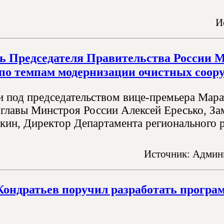
И
ь Председателя Правительства России М
по темпам модернизации очистных соор
 под председательством вице-премьера Мара
 главы Минстроя России Алексей Ересько, За
кин, Директор Департамента регионального р
Источник: Админи
ондратьев поручил разработать програм