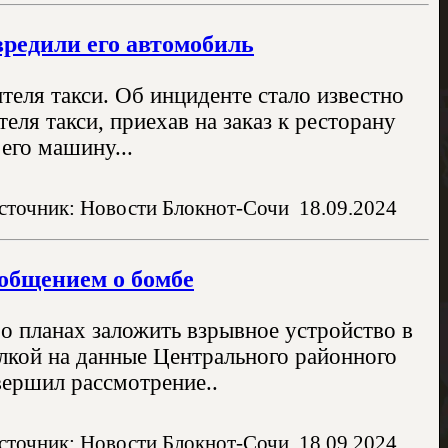
вредили его автомобиль
теля такси. Об инциденте стало известно
еля такси, приехав на заказ к ресторану
его машину...
сточник: Новости Блокнот-Сочи
18.09.2024
общением о бомбе
о планах заложить взрывное устройство в
ылкой на данные Центрального районного
вершил рассмотрение..
сточник: Новости Блокнот-Сочи
18.09.2024