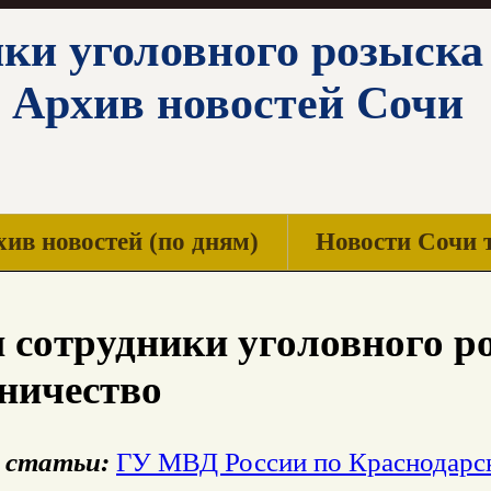
ики уголовного розыск
 Архив новостей Сочи
ив новостей (по дням)
Новости Сочи 
 сотрудники уголовного 
ничество
 статьи:
ГУ МВД России по Краснодарс