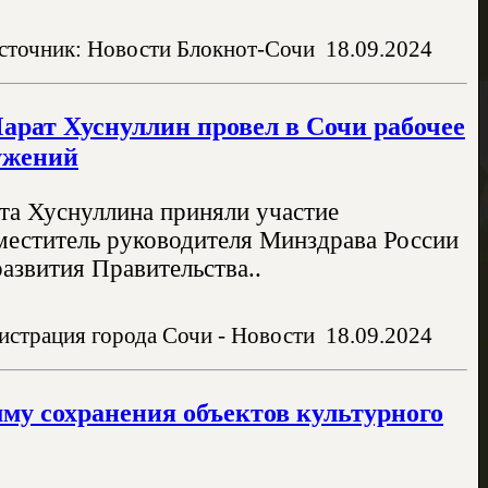
сточник: Новости Блокнот-Сочи
18.09.2024
арат Хуснуллин провел в Сочи рабочее
ужений
та Хуснуллина приняли участие
меститель руководителя Минздрава России
азвития Правительства..
страция города Сочи - Новости
18.09.2024
му сохранения объектов культурного