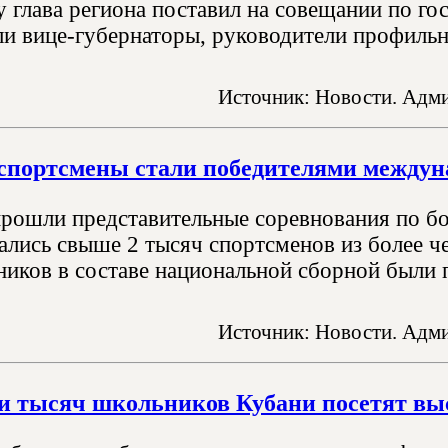
у глава региона поставил на совещании по го
ли вице-губернаторы, руководители профильн
Источник: Новости. Адми
спортсмены стали победителями междуна
прошли представительные соревнования по б
лись свыше 2 тысяч спортсменов из более че
ников в составе национальной сборной были п
Источник: Новости. Адми
и тысяч школьников Кубани посетят вы