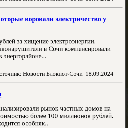
оторые воровали электричество у
блей за хищение электроэнергии.
равонарушители в Сочи компенсировали
 энергорайоне...
сточник: Новости Блокнот-Сочи
18.09.2024
и
анализировали рынок частных домов на
стоимостью более 100 миллионов рублей.
одится особняк..