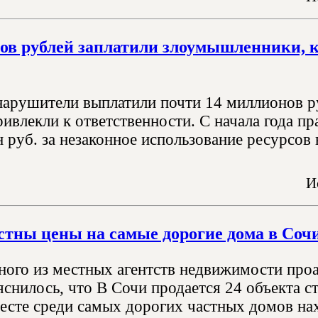
ов рублей заплатили злоумышленники, к
нарушители выплатили почти 14 миллионов ру
ивлекли к ответственности. С начала года п
 руб. за незаконное использование ресурсов в
И
стны цены на самые дорогие дома в Соч
ного из местных агентств недвижимости про
яснилось, что В Сочи продается 24 объекта 
есте среди самых дорогих частных домов нах