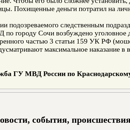
ие. Чтобы его было сложнее установить, 
ицы. Похищенные деньги потратил на лич
ии подозреваемого следственным подразд
Д по городу Сочи возбуждено уголовное д
ренного частью 3 статьи 159 УК РФ (моше
дусматривают максимальное наказание в 
ужба ГУ МВД России по Краснодарском
овости, события, происшествия з