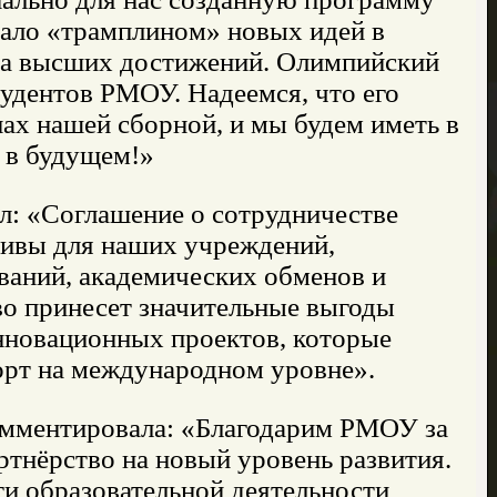
тало «трамплином» новых идей в
рта высших достижений. Олимпийский
тудентов РМОУ. Надеемся, что его
ах нашей сборной, и мы будем иметь в
ю в будущем!»
: «Соглашение о сотрудничестве
ивы для наших учреждений,
ваний, академических обменов и
во принесет значительные выгоды
инновационных проектов, которые
орт на международном уровне».
омментировала: «Благодарим РМОУ за
ртнёрство на новый уровень развития.
ти образовательной деятельности