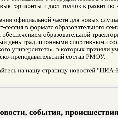
вые горизонты и даст толчок к развитию 
ении официальной части для новых слуш
г-сессия в формате образовательного се
 обеспечением образовательной траектор
ый день традиционными спортивными со
го университета», в которых приняли уча
ско-преподавательский состав РМОУ.
йтесь на нашу страницу новостей "НИА-К
овости, события, происшествия з