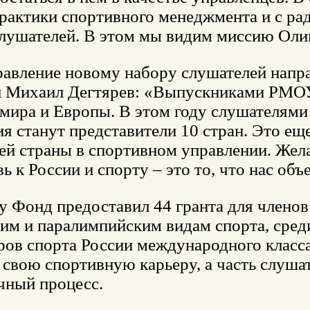
рактики спортивного менеджмента и с ра
слушателей. В этом мы видим миссию Оли
равление новому набору слушателей напр
 Михаил Дегтярев: «Выпускниками РМОУ
мира и Европы. В этом году слушателям
я станут представители 10 стран. Это ещ
ей страны в спортивном управлении. Жел
ь к России и спорту – это то, что нас объ
у Фонд предоставил 44 гранта для члено
им и паралимпийским видам спорта, среди
ров спорта России международного класс
свою спортивную карьеру, а часть слуша
чный процесс.