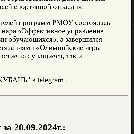
всей спортивной отрасли».
ателей программ РМОУ состоялась
минара «Эффективное управление
ии обучающихся», а завершился
стязаниями «Олимпийские игры
стие как учащиеся, так и
УБАНЬ" в telegram .
а 20.09.2024г.: