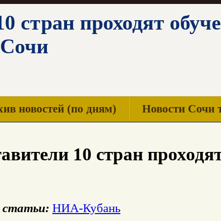
0 стран проходят обуче
 Сочи
ив новостей (по дням)
Новости Сочи 
авители 10 стран проходят
 статьи:
НИА-Кубань