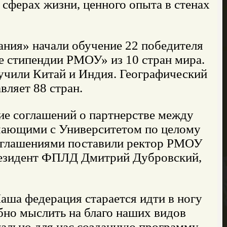
 сферах жизни, ценного опыта в стенах
ния» начали обучение 22 победителя
 стипендии РМОУ» из 10 стран мира.
учили Китай и Индия. Географический
ляет 88 стран.
ие соглашений о партнерстве между
чающими с Университетом по целому
соглашениями поставили ректор РМОУ
резидент ФПЛД Дмитрий Дубровский,
ша федерация старается идти в ногу
бно мыслить на благо наших видов
нально для нас созданную программу