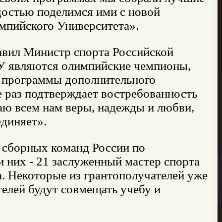
достью поделимся ими с новой
мпийского Университета».
авил Министр спорта Российской
 являются олимпийские чемпионы,
и программы дополнительного
е раз подтверждает востребованность
аю всем нам веры, надежды и любви,
единяет».
в сборных команд России по
 них - 21 заслуженный мастер спорта
а. Некоторые из грантополучателей уже
телей будут совмещать учебу и