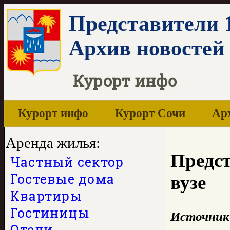
Представители 1
Архив новостей
Курорт инфо
Курорт инфо
Курорт Сочи
Арх
Аренда жилья:
Предст
Частный сектор
Гостевые дома
вузе
Квартиры
Гостиницы
Источник
Отели