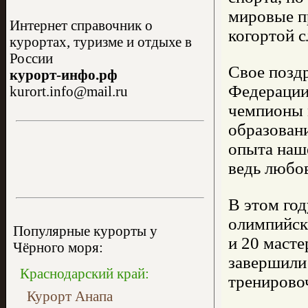
мировые п
Интернет справочник о
когортой 
курортах, туризме и отдыхе в
России
Свое позд
курорт-инфо.рф
Федерации
kurort.info@mail.ru
чемпионы 
образовани
опыта наш
ведь любов
В этом год
олимпийск
Популярные курорты у
и 20 масте
Чёрного моря:
завершили 
Краснодарский край:
тренирово
Курорт Анапа