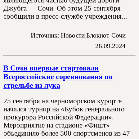
являющегося частью будущей дороги
Джубга — Сочи. Об этом 25 сентября
сообщили в пресс-службе учреждения...
Источник: Новости Блокнот-Сочи
26.09.2024
В Сочи впервые стартовали
Всероссийские соревнования по
стрельбе из лука
25 сентября на черноморском курорте
начался турнир на «Кубок генерального
прокурора Российской Федерации».
Мероприятие на стадионе «Фишт»
объединило более 500 спортсменов из 47