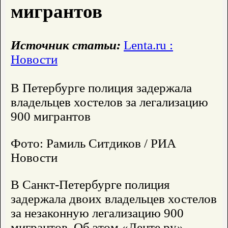
мигрантов
Источник статьи:
Lenta.ru :
Новости
В Петербурге полиция задержала
владельцев хостелов за легализацию
900 мигрантов
Фото: Рамиль Ситдиков / РИА
Новости
В Санкт-Петербурге полиция
задержала двоих владельцев хостелов
за незаконную легализацию 900
мигрантов. Об этом «Ленте.ру»