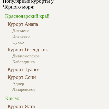
Популярные курорты у
Чёрного моря:
Краснодарский край:
Курорт Анапа
Джемете
Витязево
Сукко
Курорт Геленджик
Дивноморское
Кабардинка
Курорт Туапсе
Курорт Сочи
Адлер
Лазаревское
Крым:
Курорт Ялта