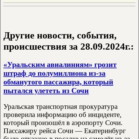
Другие новости, события,
происшествия за 28.09.2024г.:
«Уральским авиалиниям» грозит
штраф до полумиллиона из-за
обманутого пассажира, который
пытался улететь из Сочи
Уральская транспортная прокуратура
проверила информацию об инциденте,
который произошёл в аэропорту Сочи.
Пассажиру рейса Сочи — Екатеринбург
было отказано в посадке на самолёт из-за