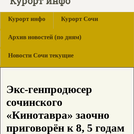
Курорт инфо
Курорт инфо
Курорт Сочи
Архив новостей (по дням)
Новости Сочи текущие
Экс-генпродюсер
сочинского
«Кинотавра» заочно
приговорён к 8, 5 годам