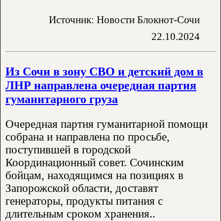
Источник: Новости Блокнот-Сочи
22.10.2024
Из Сочи в зону СВО и детский дом в
ЛНР направлена очередная партия
гуманитарного груза
Очередная партия гуманитарной помощи
собрана и направлена по просьбе,
поступившей в городской
Координационный совет. Сочинским
бойцам, находящимся на позициях в
Запорожской области, доставят
генераторы, продукты питания с
длительным сроком хранения..