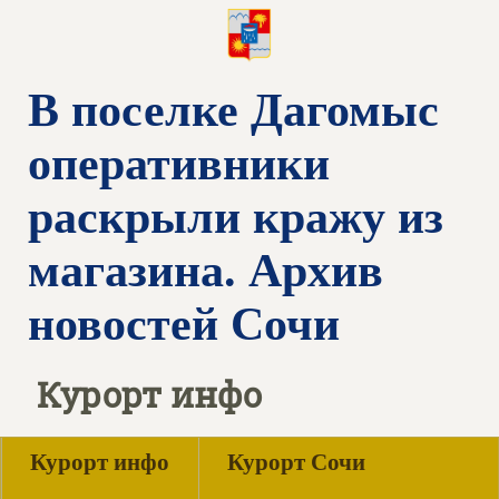
В поселке Дагомыс
оперативники
раскрыли кражу из
магазина. Архив
новостей Сочи
Курорт инфо
Курорт инфо
Курорт Сочи