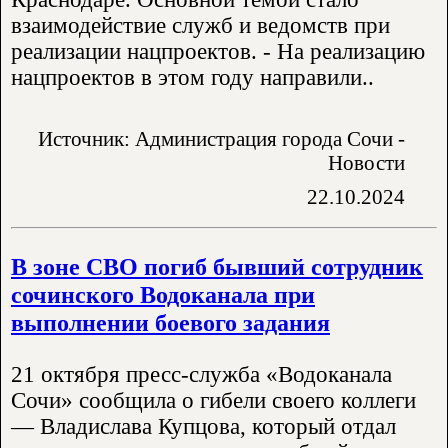
взаимодействие служб и ведомств при
реализации нацпроектов. - На реализацию
нацпроектов в этом году направили..
Источник: Администрация города Сочи -
Новости
22.10.2024
В зоне СВО погиб бывший сотрудник
сочинского Водоканала при
выполнении боевого задания
21 октября пресс-служба «Водоканала
Сочи» сообщила о гибели своего коллеги
— Владислава Купцова, который отдал