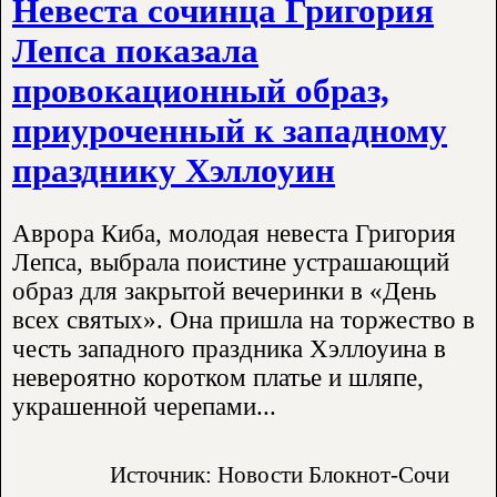
Невеста сочинца Григория
Лепса показала
провокационный образ,
приуроченный к западному
празднику Хэллоуин
Аврора Киба, молодая невеста Григория
Лепса, выбрала поистине устрашающий
образ для закрытой вечеринки в «День
всех святых». Она пришла на торжество в
честь западного праздника Хэллоуина в
невероятно коротком платье и шляпе,
украшенной черепами...
Источник: Новости Блокнот-Сочи