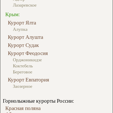
Лазаревское
Крым:
Курорт Ялта
Алупка
Курорт Алушта
Курорт Судак
Курорт Феодосия
Орджоникидзе
Коктебель
Береговое
Курорт Евпатория
Заозерное
Горнолыжные курорты России:
Красная поляна