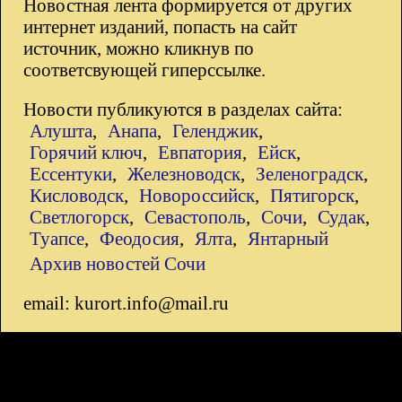
Новостная лента формируется от других
интернет изданий, попасть на сайт
источник, можно кликнув по
соответсвующей гиперссылке.
Новости публикуются в разделах сайта:
Алушта
,
Анапа
,
Геленджик
,
Горячий ключ
,
Евпатория
,
Ейск
,
Ессентуки
,
Железноводск
,
Зеленоградск
,
Кисловодск
,
Новороссийск
,
Пятигорск
,
Светлогорск
,
Севастополь
,
Сочи
,
Судак
,
Туапсе
,
Феодосия
,
Ялта
,
Янтарный
Архив новостей Сочи
email: kurort.info@mail.ru