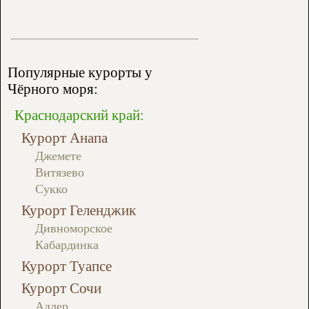
Популярные курорты у
Чёрного моря:
Краснодарский край:
Курорт Анапа
Джемете
Витязево
Сукко
Курорт Геленджик
Дивноморское
Кабардинка
Курорт Туапсе
Курорт Сочи
Адлер