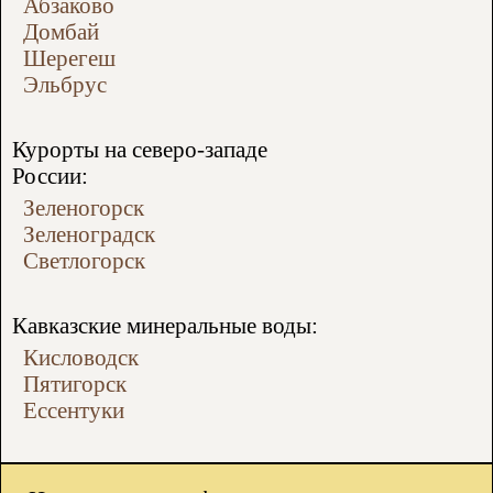
Абзаково
Домбай
Шерегеш
Эльбрус
Курорты на северо-западе
России:
Зеленогорск
Зеленоградск
Светлогорск
Кавказские минеральные воды:
Кисловодск
Пятигорск
Ессентуки