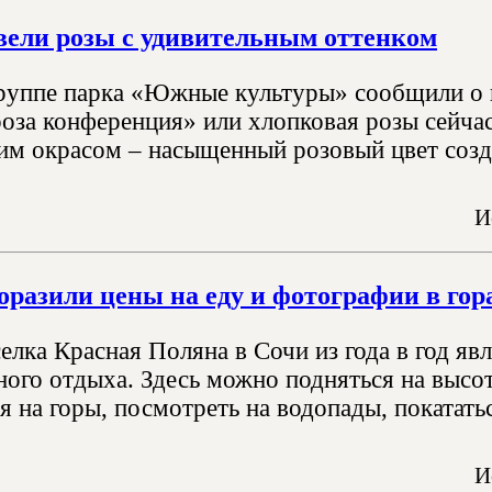
вели розы с удивительным оттенком
группе парка «Южные культуры» сообщили о 
роза конференция» или хлопковая розы сейча
оим окрасом – насыщенный розовый цвет созд
И
оразили цены на еду и фотографии в гор
елка Красная Поляна в Сочи из года в год я
ного отдыха. Здесь можно подняться на высо
 на горы, посмотреть на водопады, покататьс
И