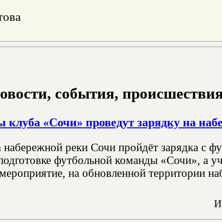
това
овости, события, происшествия з
 клуба «Сочи» проведут зарядку на наб
а набережной реки Сочи пройдёт зарядка с фу
подготовке футбольной команды «Сочи», а уч
мероприятие, на обновленной территории наб
И