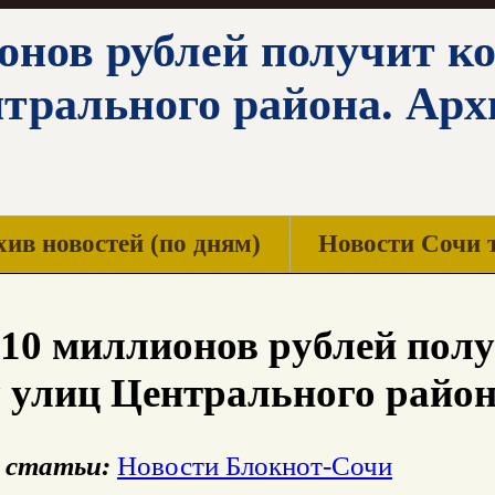
онов рублей получит ко
нтрального района. Арх
ив новостей (по дням)
Новости Сочи 
10 миллионов рублей полу
 улиц Центрального райо
 статьи:
Новости Блокнот-Сочи