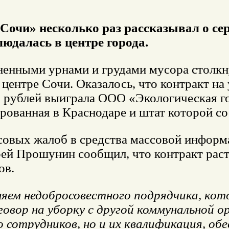
Сочи» несколько раз рассказывал о сер
людалась в центре города.
енными урнами и грудами мусора столкну
 центре Сочи. Оказалось, что контракт на
 рублей выиграла ООО «Экологическая го
рованная в Краснодаре и штат которой со
совых жалоб в средства массовой информа
ей Прошунин сообщил, что контракт раст
ов.
няем недобросовестного подрядчика, кот
овор на уборку с другой коммунальной о
о сотрудников, но и их квалификация, об