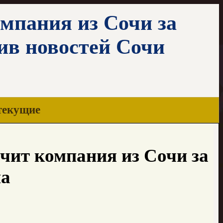
мпания из Сочи за
ив новостей Сочи
текущие
чит компания из Сочи за
на