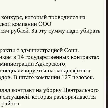
 конкурс, который проводился на
инской компании ООО
ч рублей. За эту сумму надо убирать
кты с администрацией Сочи.
ком в 14 государственных контрактах
дминистрации Адлерского,
я специализируется на ландшафтных
одов. В штате компании 127 человек.
влял контракт на уборку Центрального
 ситуацией, которая разворачивается
 района.