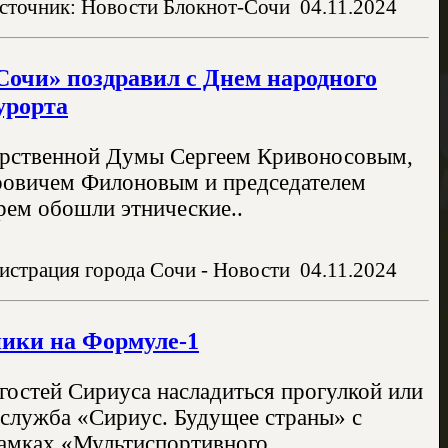
сточник: Новости Блокнот-Сочи
04.11.2024
очи» поздравил с Днем народного
урорта
арственной Думы Сергеем Кривоносовым,
ровичем Филоновым и председателем
рем обошли этнические..
истрация города Сочи - Новости
04.11.2024
ики на Формуле-1
гостей Сириуса насладиться прогулкой или
-служба «Сириус. Будущее страны» с
рамках «Мультиспортивного..