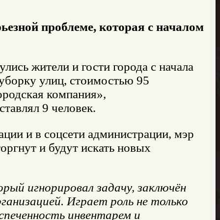
ьезной проблеме, которая с началом
лись жители и гости города с начала
 уборку улиц, стоимостью 95
родская компания»,
ставлял 9 человек.
ции и в соцсети администрации, мэр
оргнут и будут искать новых
орый игнорировал задачу, заключён
рганизацией. Играет роль не только
еспеченность инвентарем и