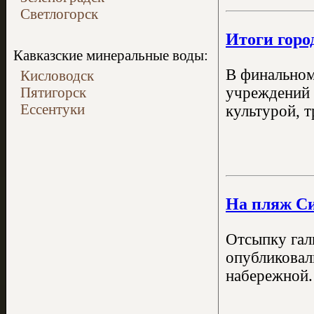
Светлогорск
Итоги горо
Кавказские минеральные воды:
В финальном
Кисловодск
Пятигорск
учреждений 
Ессентуки
культурой, 
На пляж Си
Отсыпку гал
опубликовал
набережной. 