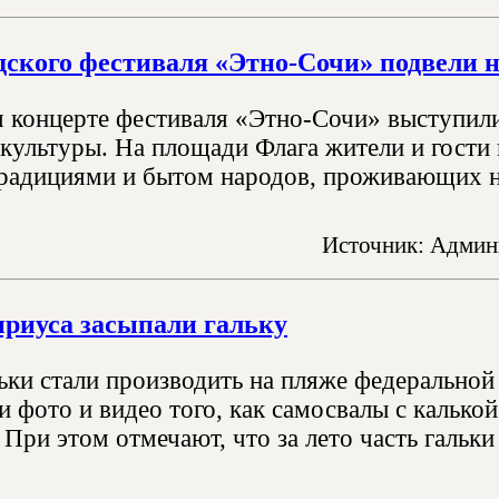
дского фестиваля «Этно-Сочи» подвели н
 концерте фестиваля «Этно-Сочи» выступили
культуры. На площади Флага жители и гости 
традициями и бытом народов, проживающих на
Источник: Админ
риуса засыпали гальку
ьки стали производить на пляже федеральной
и фото и видео того, как самосвалы с кальк
При этом отмечают, что за лето часть гальки