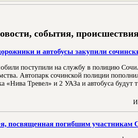
овости, события, происшествия з
орожники и автобусы закупили сочинс
обили поступили на службу в полицию Сочи. 
мства. Автопарк сочинской полиции пополнил
 «Нива Тревел» и 2 УАЗа и автобуса будут те
И
я, посвященная погибшим участникам 