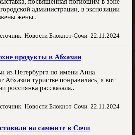
выставка, посвященная погибшим в зоне
 городской администрации, в экспозиции
ажены жены..
сточник: Новости Блокнот-Сочи
22.11.2024
охие продукты в Абхазии
ьи из Петербурга по имени Анна
т Абхазии туристке понравились, а вот
и россиянка рассказала..
сточник: Новости Блокнот-Сочи
22.11.2024
дставили на саммите в Сочи