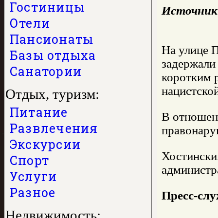
Гостиницы
Источник
Отели
Пансионаты
На улице 
Базы отдыха
задержали 
Санатории
коротким 
нацистской
Отдых, туризм:
Питание
В отношен
Развлечения
правонару
Экскурсии
Хостински
Спорт
администра
Услуги
Разное
Пресс-сл
Недвижимость: