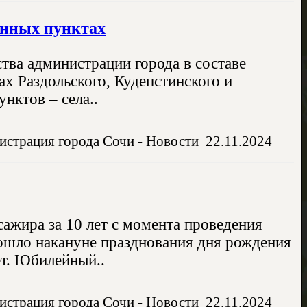
енных пунктах
тва администрации города в составе
х Раздольского, Кудепстинского и
нктов – села..
истрация города Сочи - Новости
22.11.2024
сажира за 10 лет с момента проведения
зошло накануне празднования дня рождения
ет. Юбилейный..
истрация города Сочи - Новости
22.11.2024