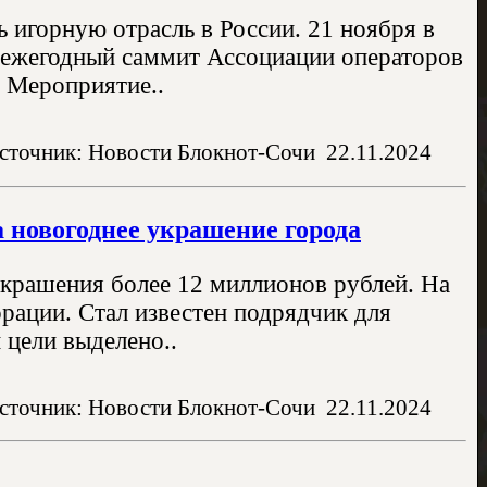
 игорную отрасль в России. 21 ноября в
й ежегодный саммит Ассоциации операторов
 Мероприятие..
сточник: Новости Блокнот-Сочи
22.11.2024
а новогоднее украшение города
украшения более 12 миллионов рублей. На
рации. Стал известен подрядчик для
 цели выделено..
сточник: Новости Блокнот-Сочи
22.11.2024