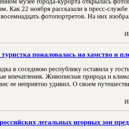
енном музее города-курорта открылась фото
м. Как 22 ноября рассказали в пресс-службе
 восемнадцать фотопортретов. На них изобр
И
 туристка пожаловалась на хамство и пл
здка в соседнюю республику оставила у гост
ые впечатления. Живописная природа и клима
вис ее неприятно удивил. О своем путешестви
И
 российских легальных игорных зон пре