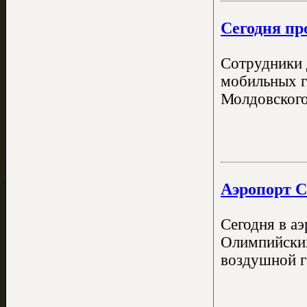
Сегодня пр
Сотрудники 
мобильных г
Молдовского
Аэропорт С
Сегодня в а
Олимпийских
воздушной г