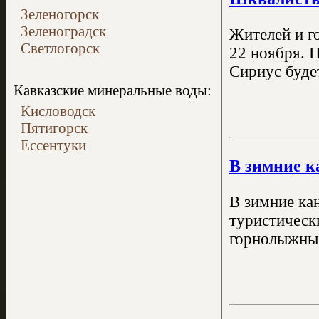
Зеленогорск
Зеленоградск
Жителей и г
Светлогорск
22 ноября. 
Сириус буде
Кавказские минеральные воды:
Кисловодск
Пятигорск
Ессентуки
В зимние к
В зимние ка
туристическ
горнолыжны