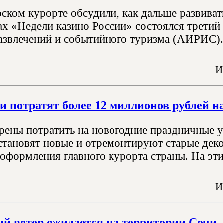
ском курорте обсудили, как дальше развивать
ах «Недели казино России» состоялся трети
азвлечений и событийного туризма (АИРИС).
И
и потратят более 12 миллионов рублей н
рены потратить на новогодние праздничные 
установят новые и отремонтируют старые деко
 оформления главного курорта страны. На эти
И
 ветер ожидается на территории Сочи