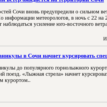
остей Сочи вновь предупредили о сильном ве
По информации метеорологов, в ночь с 22 на
т наблюдаться усиление юго-восточного ветра
И
аникулы в Сочи начнет курсировать сп
никулы до популярного горнолыжного курорт
ий поезд. «Лыжная стрела» начнет курсиров
м курортом..