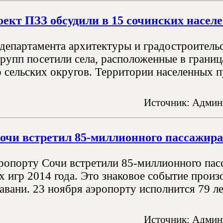
оект ПЗЗ обсудили в 15 сочинских насел
департамента архитектуры и градостроительс
рупп посетили села, расположенные в граница
 сельских округов. Территории населенных пу
Источник: Админ
очи встретил 85-миллионного пассажира
эропорту Сочи встретили 85-миллионного пас
 игр 2014 года. Это знаковое событие прои
авани. 23 ноября аэропорту исполнится 79 л
Источник: Админ