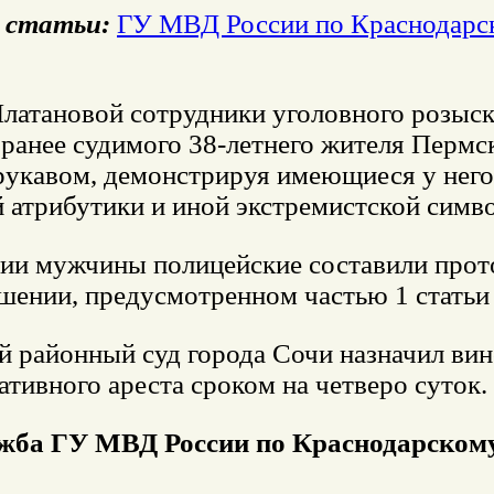
 статьи:
ГУ МВД России по Краснодарс
Платановой сотрудники уголовного розыск
ранее судимого 38-летнего жителя Пермск
рукавом, демонстрируя имеющиеся у него
 атрибутики и иной экстремистской симв
ии мужчины полицейские составили прот
шении, предусмотренном частью 1 статьи
й районный суд города Сочи назначил вин
тивного ареста сроком на четверо суток.
ужба ГУ МВД России по Краснодарском