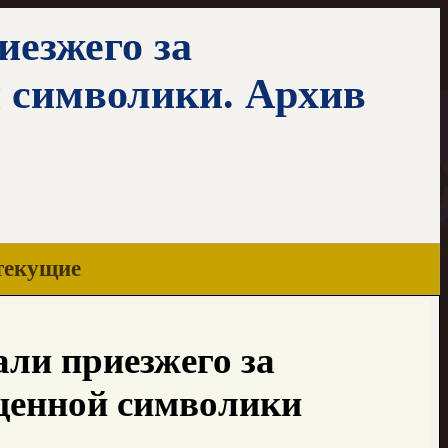
иезжего за
 символики. Архив
текущие
ли приезжего за
щенной символики