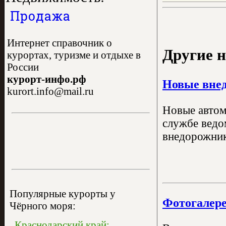
Продажа
Интернет справочник о
Другие н
курортах, туризме и отдыхе в
России
курорт-инфо.рф
Новые внед
kurort.info@mail.ru
Новые автом
службе ведо
внедорожника
Популярные курорты у
Фотогалере
Чёрного моря:
Краснодарский край: