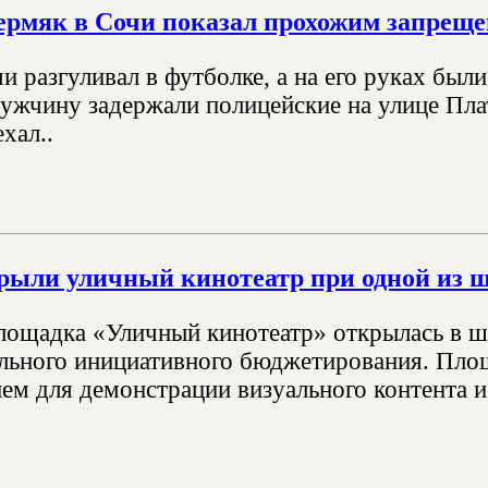
ермяк в Сочи показал прохожим запрещ
и разгуливал в футболке, а на его руках были
мужчину задержали полицейские на улице Пла
хал..
рыли уличный кинотеатр при одной из 
лощадка «Уличный кинотеатр» открылась в ш
льного инициативного бюджетирования. Пл
ем для демонстрации визуального контента и