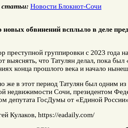
 статьи:
Новости Блокнот-Сочи
 новых обвинений всплыло в деле пре
р преступной группировки с 2023 года на
 выяснять, что Татулян делал, пока был 
ниях конца прошлого века и начало нынеш
о же в этот период Татулян был одним из
ой недвижимости Сочи, президентом Фед
м депутата ГосДумы от «Единой России»
ей Кулаков, https://eadaily.com/