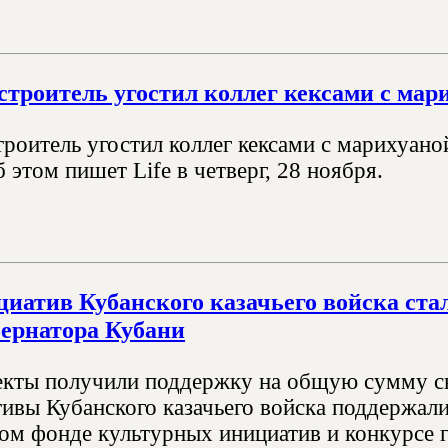
строитель угостил коллег кексами с мар
роитель угостил коллег кексами с марихуаной
 этом пишет Life в четверг, 28 ноября.
иатив Кубанского казачьего войска ста
бернатора Кубани
екты получили поддержку на общую сумму с
тивы Кубанского казачьего войска поддержали
ом фонде культурных инициатив и конкурсе г