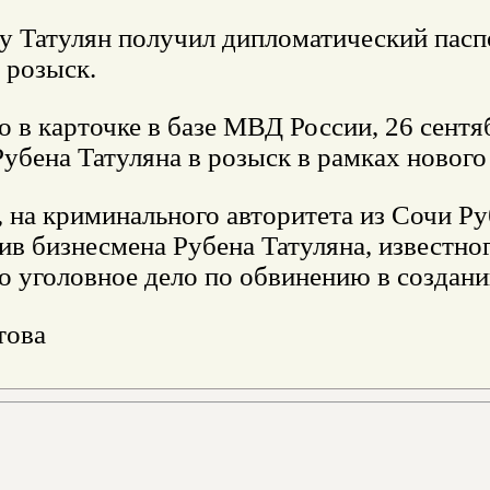
у Татулян получил дипломатический пасп
 розыск.
о в карточке в базе МВД России, 26 сент
убена Татуляна в розыск в рамках нового
на криминального авторитета из Сочи Руб
в бизнесмена Рубена Татуляна, известног
о уголовное дело по обвинению в создан
това