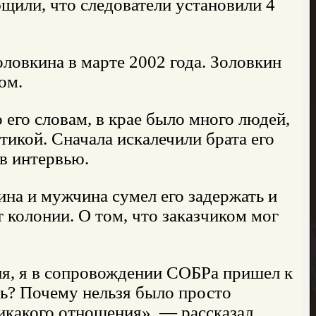
щили, что следователи установили 4
ловкина в марте 2002 года. Золовкин
ом.
 его словам, в крае было много людей,
икой. Сначала искалечили брата его
в интервью.
на и мужчина сумел его задержать и
т колонии. О том, что заказчиком мог
ня, я в сопровождении СОБРа пришел к
ать? Почему нельзя было просто
никакого отношения», — рассказал