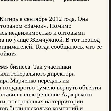
игирь в сентябре 2012 года. Она
естораном «Замок». Помимо
лась недвижимостью и оптовыми
ма по улице Жемчужной. В тот период
инимателей. Тогда сообщалось, что её
ройки».
м» бизнеса. Так участники
вили генерального директора
ира Марченко передать им
я государство сумело вернуть объекты
оставил в силе решение Адлерского
ти, построенных на территории
ктов были несколько компаний и