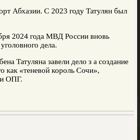
орт Абхазии. С 2023 году Татулян был
ября 2024 года МВД России вновь
 уголовного дела.
ена Татуляна завели дело з а создание
о как «теневой король Сочи»,
ии ОПГ.