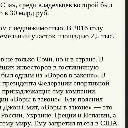
 Спа», среди владельцев которой был
 в 30 млрд руб.
ом с недвижимостью. В 2016 году
земельный участок площадью 2,5 тыс.
 не только Сочи, но и в стране. В
ейших инвесторов в гостиничную
был одним из «Воров в законе». В
 президента Федерации спортивной
ве принадлежащие ему компании.
ии «Воры в законе». Как пояснил
и Джон Смит, «Воры в законе» — это
России, Украине, Греции и Испании, а
всему миру. Ему запретил въезд в США.