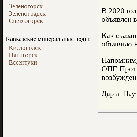
Зеленогорск
В 2020 год
Зеленоградск
объявлен в
Светлогорск
Как сказан
Кавказские минеральные воды:
объявило Р
Кисловодск
Пятигорск
Напомним, 
Ессентуки
ОПГ. Проти
возбужден
Дарья Пау