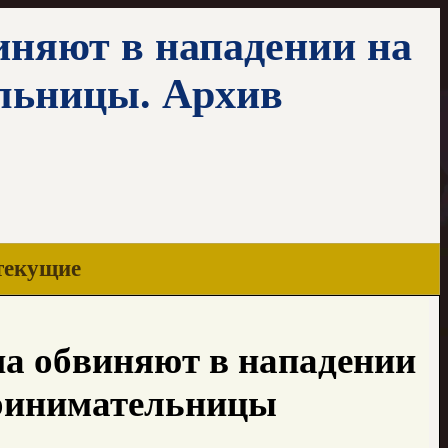
иняют в нападении на
льницы. Архив
текущие
на обвиняют в нападении
принимательницы