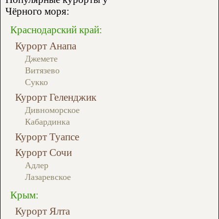
Чёрного моря:
Краснодарский край:
Курорт Анапа
Джемете
Витязево
Сукко
Курорт Геленджик
Дивноморское
Кабардинка
Курорт Туапсе
Курорт Сочи
Адлер
Лазаревское
Крым:
Курорт Ялта