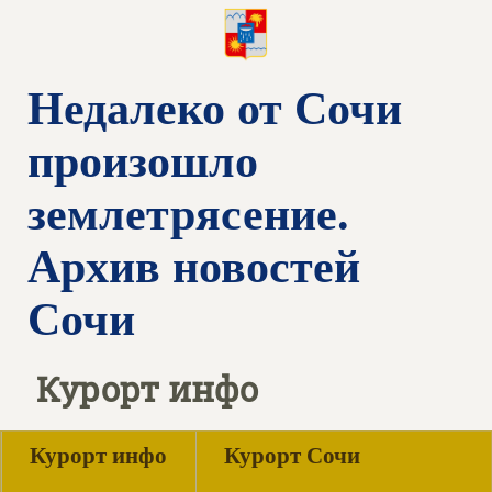
Недалеко от Сочи
произошло
землетрясение.
Архив новостей
Сочи
Курорт инфо
Курорт инфо
Курорт Сочи