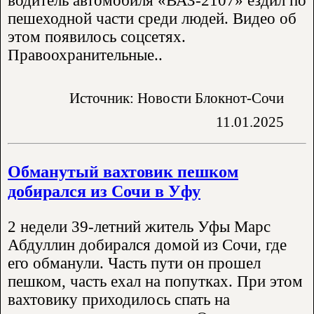
водитель автомобиля «ВАЗ-2107» ездил по
пешеходной части среди людей. Видео об
этом появилось соцсетях.
Правоохранительные..
Источник: Новости Блокнот-Сочи
11.01.2025
Обманутый вахтовик пешком
добирался из Сочи в Уфу
2 недели 39-летний житель Уфы Марс
Абдуллин добирался домой из Сочи, где
его обманули. Часть пути он прошел
пешком, часть ехал на попутках. При этом
вахтовику приходилось спать на