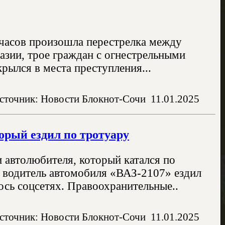
 часов произошла перестрелка между
азии, трое граждан с огнестрельными
рылся в места преступления...
сточник: Новости Блокнот-Сочи
11.01.2025
торый ездил по тротуару
 автолюбителя, который катался по
й водитель автомобиля «ВАЗ-2107» ездил
ось соцсетях. Правоохранительные..
сточник: Новости Блокнот-Сочи
11.01.2025