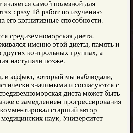
т является самой полезной для
тах сразу 18 работ по изучению
на его когнитивные способности.
тся средиземноморская диета.
рживался именно этой диеты, память и
 других контрольных группах, а
ия наступали позже.
, и эффект, который мы наблюдали,
истически значимыми и согласуются с
 средиземноморская диета может быть
акже с замедлением прогрессирования
окомментировал старший автор
 медицинских наук, Университет