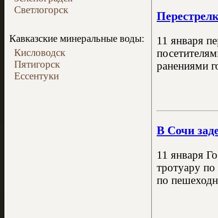
Светлогорск
Перестрелк
Кавказские минеральные воды:
11 января п
Кисловодск
посетителям
Пятигорск
ранениями г
Ессентуки
В Сочи зад
11 января Г
тротуару по
по пешеходн