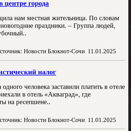
 центре города
ила нам местная жительница. По словам
 новогодние праздники. – Группа людей,
убочный..
сточник: Новости Блокнот-Сочи
11.01.2025
истический налог
 одного человека заставили платить в отеле
иехали в отель «Акваград», где
ты на ресепшене..
сточник: Новости Блокнот-Сочи
11.01.2025