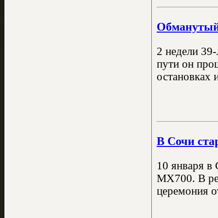
Обманутый 
2 недели 39
пути он про
остановках и
В Сочи ста
10 января в 
MX700. В ре
церемония о