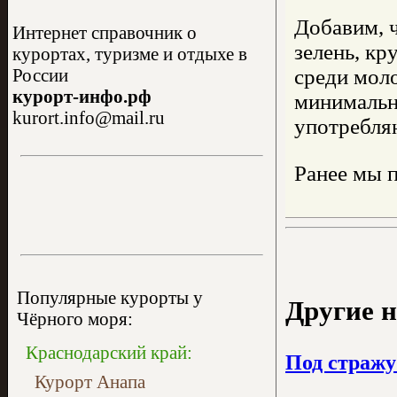
Добавим, 
Интернет справочник о
зелень, кр
курортах, туризме и отдыхе в
среди мол
России
курорт-инфо.рф
минимально
kurort.info@mail.ru
употребля
Ранее мы п
Популярные курорты у
Другие н
Чёрного моря:
Краснодарский край:
Под стражу
Курорт Анапа