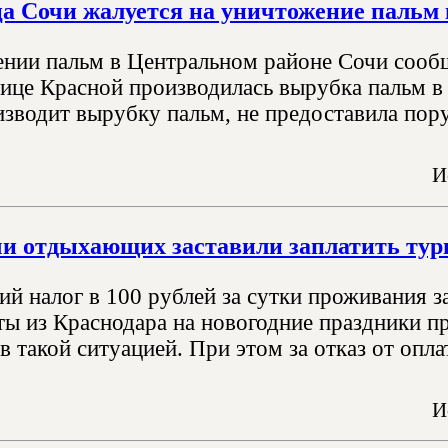
 Сочи жалуется на уничтожение пальм в
нии пальм в Центральном районе Сочи сообщ
лице Красной производилась вырубка пальм в
изводит вырубку пальм, не предоставила пор
И
чи отдыхающих заставили заплатить тур
й налог в 100 рублей за сутки проживания за
ты из Краснодара на новогодние праздники пр
в такой ситуацией. При этом за отказ от опла
И