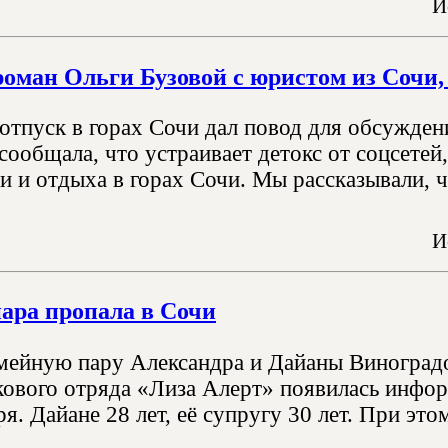
И
оман Ольги Бузовой с юристом из Сочи, 
отпуск в горах Сочи дал повод для обсужден
сообщала, что устраивает детокс от соцсете
 и отдыха в горах Сочи. Мы рассказывали, ч
И
ара пропала в Сочи
ейную пару Александра и Дайаны Виноградо
кового отряда «Лиза Алерт» появилась инфор
я. Дайане 28 лет, её супругу 30 лет. При это