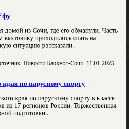
Уфу
 домой из Сочи, где его обманули. Часть
м вахтовику приходилось спать на
акую ситуацию рассказали..
сточник: Новости Блокнот-Сочи
11.01.2025
о края по парусному спорту
ского края по парусному спорту в классе
в из 17 регионов России. Торжественная
ной подготовки..