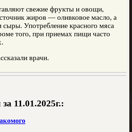
тавляют свежие фрукты и овощи,
источник жиров — оливковое масло, а
 сыры. Употребление красного мяса
роме того, при приемах пищи часто
.
ссказали врачи.
а 11.01.2025г.:
накомого