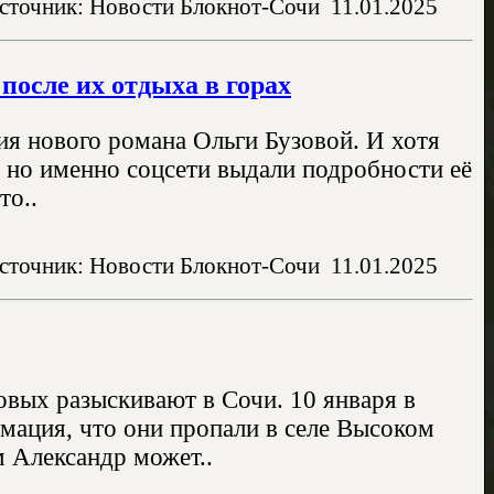
сточник: Новости Блокнот-Сочи
11.01.2025
после их отдыха в горах
ия нового романа Ольги Бузовой. И хотя
й, но именно соцсети выдали подробности её
то..
сточник: Новости Блокнот-Сочи
11.01.2025
вых разыскивают в Сочи. 10 января в
мация, что они пропали в селе Высоком
м Александр может..