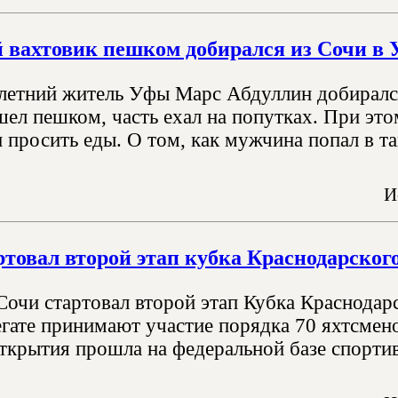
вахтовик пешком добирался из Сочи в 
-летний житель Уфы Марс Абдуллин добирался
шел пешком, часть ехал на попутках. При это
 просить еды. О том, как мужчина попал в т
И
ртовал второй этап кубка Краснодарског
Сочи стартовал второй этап Кубка Краснодар
гате принимают участие порядка 70 яхтсмено
ткрытия прошла на федеральной базе спортив