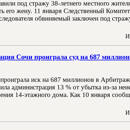
вили под стражу 38-летнего местного жителя
ть его жену. 11 января Следственный Комитет
 следователя обвиняемый заключен под страж
И
ция Сочи проиграла суд на 687 миллион
проиграла иск на 687 миллионов в Арбитраж
нила администрация 13 % от убытка из-за не
дения 14-этажного дома. Как 10 января сооб
И