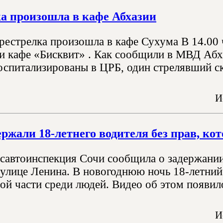
а произошла в кафе Абхазии
ерестрелка произошла в кафе Сухума В 14.00
и кафе «Бисквит» . Как сообщили в МВД Абх
оспитализированы в ЦРБ, один стрелявший ск
И
ержали 18-летнего водителя без прав, ко
осавтоинспекция Сочи сообщила о задержании
 улице Ленина. В новогоднюю ночь 18-летни
ой части среди людей. Видео об этом появил
И