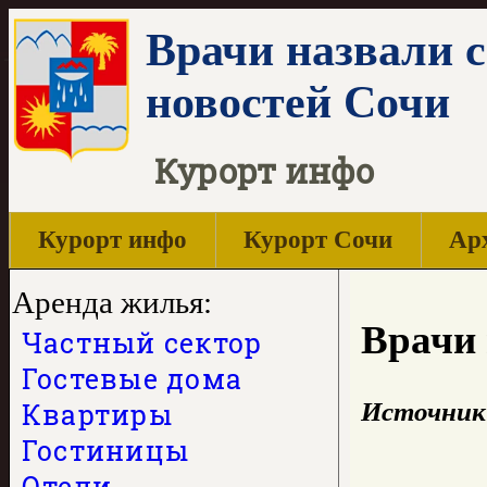
Врачи назвали 
новостей Сочи
Курорт инфо
Курорт инфо
Курорт Сочи
Арх
Аренда жилья:
Врачи 
Частный сектор
Гостевые дома
Квартиры
Источник
Гостиницы
Отели