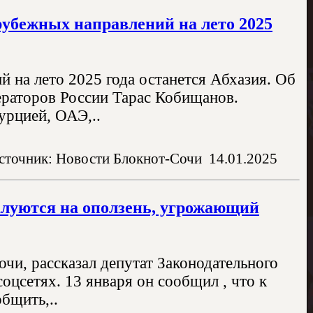
рубежных направлений на лето 2025
 на лето 2025 года останется Абхазия. Об
ераторов России Тарас Кобищанов.
урцией, ОАЭ,..
сточник: Новости Блокнот-Сочи
14.01.2025
жалуются на оползень, угрожающий
чи, рассказал депутат Законодательного
оцсетях. 13 января он сообщил , что к
бщить,..