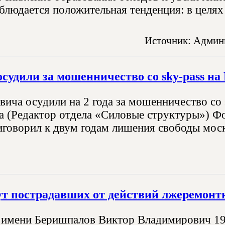
блюдается положительная тенденция: в целях 
Источник: Админи
судили за мошенничество со sky-pass на
вича осудили на 2 года за мошенничество со 
 (Редактор отдела «Силовые структуры») Фо
иговорил к двум годам лишения свободы моск
т пострадавших от действий лжеремонт
имени Беришпалов Виктор Владимирович 19