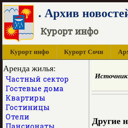
. Архив новосте
Курорт инфо
Курорт инфо
Курорт Сочи
Арх
Аренда жилья:
Источник
Частный сектор
Гостевые дома
Квартиры
Гостиницы
Отели
Другие н
Пансионаты