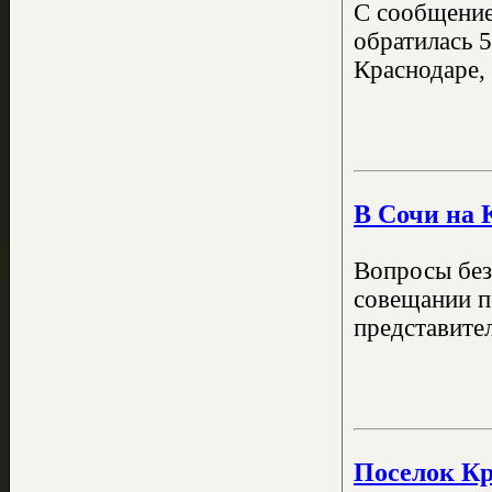
С сообщение
обратилась 5
Краснодаре,
В Сочи на 
Вопросы без
совещании п
представите
Поселок Кр