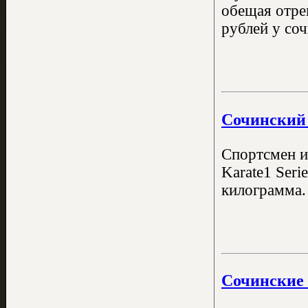
обещая отре
рублей у соч
Сочинский 
Спортсмен и
Karate1 Seri
килограмма.
Сочинские 