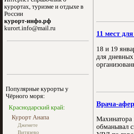
курортах, туризме и отдыхе в
России
курорт-инфо.рф
kurort.info@mail.ru
11 мест дл
18 и 19 янв
для дневных
организован
Популярные курорты у
Чёрного моря:
Врача-афер
Краснодарский край:
Курорт Анапа
Махинатора 
Джемете
обманывал с
Витязево