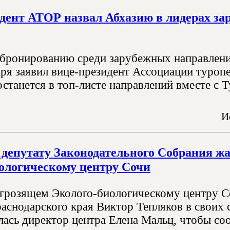
дент АТОР назвал Абхазию в лидерах за
бронированию среди зарубежных направлений
аря заявил вице-президент Ассоциации туроп
станется в топ-листе направлений вместе с Т
И
д депутату Законодательного Собрания 
ологическому центру Сочи
 грозящем Эколого-биологическому центру Со
аснодарского края Виктор Тепляков в своих с
лась директор центра Елена Мальц, чтобы соо