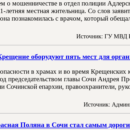
м о мошенничестве в отдел полиции Адлерс
1-летняя местная жительница. Со слов заявит
 она познакомилась с врачом, который обещал
Источник: ГУ МВД 
Крещение оборудуют пять мест для орг
опасности в храмах и во время Крещенских
од председательством главы Сочи Андрея Пр
ли Сочинской епархии, правоохранители, рук
Источник: Админи
асная Поляна в Сочи стал самым дорог