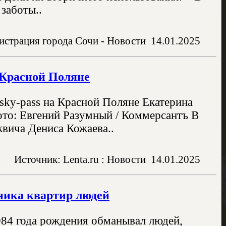
заботы..
страция города Сочи - Новости
14.01.2025
 Красной Поляне
sky-pass на Красной Поляне Екатерина
то: Евгений Разумный / Коммерсантъ В
вича Дениса Кожаева..
Источник: Lenta.ru : Новости
14.01.2025
ника квартир людей
84 года рождения обманывал людей,