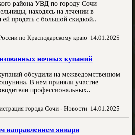
кого района УВД по городу Сочи
ельницы, находясь на лечении в
 ей продать с большой скидкой..
России по Краснодарскому краю
14.01.2025
анизованных ночных купаний
 купаний обсудили на межведомственном
ошунина. В нем приняли участие
оводители профессиональных..
страция города Сочи - Новости
14.01.2025
им направлением января