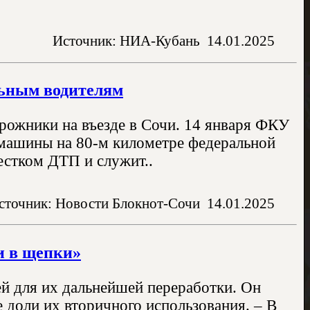
Источник: НИА-Кубань
14.01.2025
льным водителям
рожники на въезде в Сочи. 14 января ФКУ
машины на 80-м километре федеральной
естком ДТП и служит..
сточник: Новости Блокнот-Сочи
14.01.2025
и в щепки»
ей для их дальнейшей переработки. Он
 доли их вторичного использования. – В