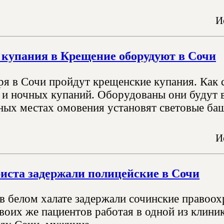
И
я купания в Крещение оборудуют в Сочи
аря в Сочи пройдут крещенские купания. Как
 и ночных купаний. Оборудованы они будут в
ных местах омовения установят световые баш
И
иста задержали полицейские в Сочи
в белом халате задержали сочинские правоох
воих же пациентов работая в одной из клиник