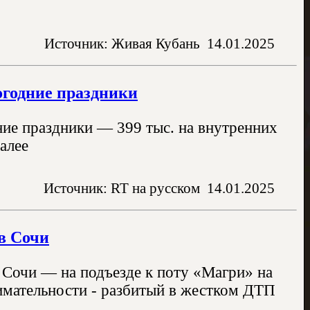
Источник: Живая Кубань
14.01.2025
огодние праздники
ние праздники — 399 тыс. на внутренних
алее
Источник: RT на русском
14.01.2025
в Сочи
Сочи — на подъезде к поту «Магри» на
имательности - разбитый в жестком ДТП