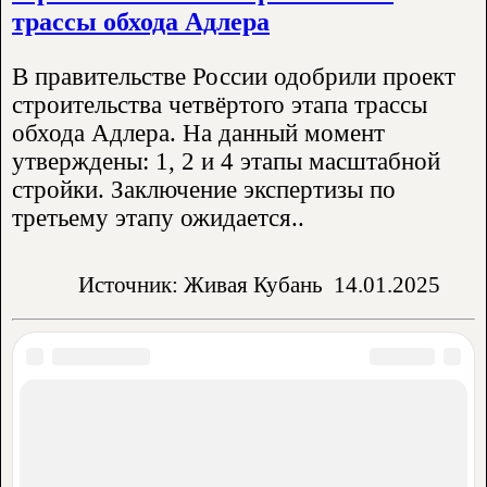
трассы обхода Адлера
В правительстве России одобрили проект
строительства четвёртого этапа трассы
обхода Адлера. На данный момент
утверждены: 1, 2 и 4 этапы масштабной
стройки. Заключение экспертизы по
третьему этапу ожидается..
Источник: Живая Кубань
14.01.2025
Аренда жилья:
Частный сектор
Гостевые дома