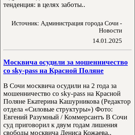
тенденция: в целях заботы..
Источник: Администрация города Сочи -
Новости
14.01.2025
Москвича осудили за мошенничество
со sky-pass на Красной Поляне
В Сочи москвича осудили на 2 года за
мошенничество со sky-pass на Красной
Поляне Екатерина Кашурникова (Редактор
отдела «Силовые структуры») Фото:
Евгений Разумный / Коммерсантъ В Сочи
суд приговорил к двум годам лишения
свободы москвича Дениса Кожаева..