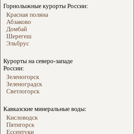
Горнолыжные курорты России:
Красная поляна
Абзаково
Домбай
Шерегеш
Эльбрус
Курорты на северо-западе
России:
Зеленогорск
Зеленоградск
Светлогорск
Кавказские минеральные воды:
Кисловодск
Пятигорск
Ессентуки