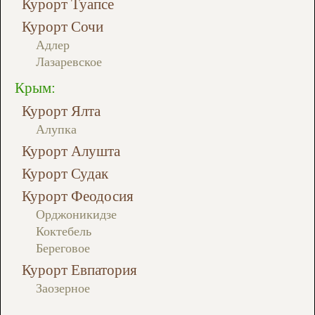
Курорт Туапсе
Курорт Сочи
Адлер
Лазаревское
Крым:
Курорт Ялта
Алупка
Курорт Алушта
Курорт Судак
Курорт Феодосия
Орджоникидзе
Коктебель
Береговое
Курорт Евпатория
Заозерное