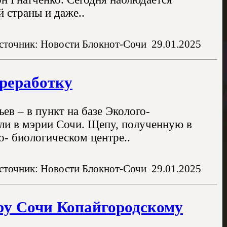
й страны и даже..
сточник: Новости Блокнот-Сочи
29.01.2025
ереработку
ев – в пункт на базе Эколого-
или в мэрии Сочи. Щепу, полученную в
го- биологическом центре..
сточник: Новости Блокнот-Сочи
29.01.2025
ру Сочи Копайгородскому