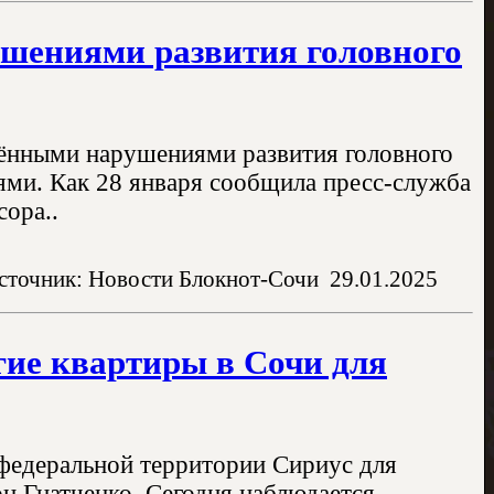
ушениями развития головного
ёнными нарушениями развития головного
ями. Как 28 января сообщила пресс-служба
ора..
сточник: Новости Блокнот-Сочи
29.01.2025
гие квартиры в Сочи для
 федеральной территории Сириус для
он Гнатченко. Сегодня наблюдается