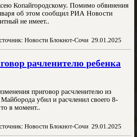
ксею Копайгородскому. Помимо обвинения
 января об этом сообщил РИА Новости
итный не имеет..
сточник: Новости Блокнот-Сочи
29.01.2025
иговор рачленителю ребенка
 изменения приговор расчленителю из
 Майборода убил и расчленил своего 8-
то в момент..
сточник: Новости Блокнот-Сочи
29.01.2025