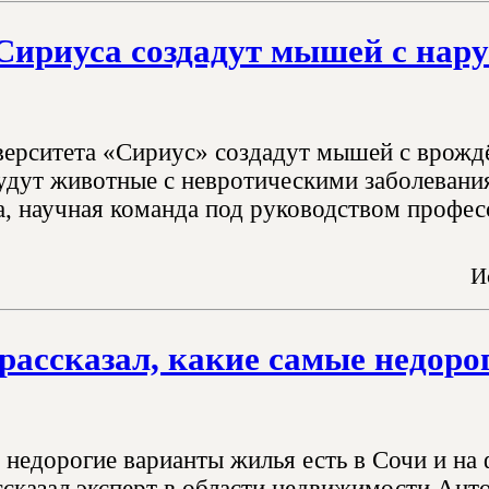
Сириуса создадут мышей с нар
ерситета «Сириус» создадут мышей с врожд
будут животные с невротическими заболевани
а, научная команда под руководством професс
И
рассказал, какие самые недоро
е недорогие варианты жилья есть в Сочи и на
ассказал эксперт в области недвижимости Ант