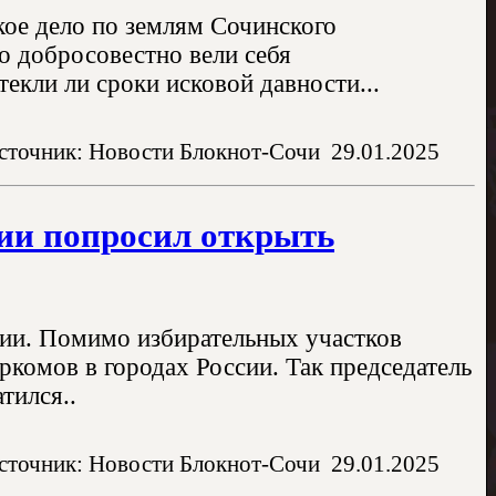
кое дело по землям Сочинского
ко добросовестно вели себя
текли ли сроки исковой давности...
сточник: Новости Блокнот-Сочи
29.01.2025
зии попросил открыть
ии. Помимо избирательных участков
комов в городах России. Так председатель
тился..
сточник: Новости Блокнот-Сочи
29.01.2025