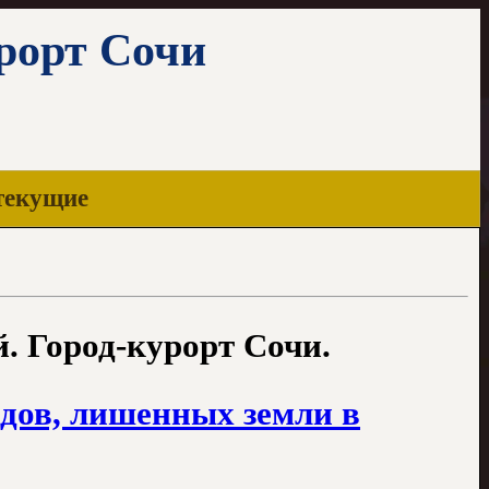
урорт Сочи
текущие
. Город-курорт Сочи.
дов, лишенных земли в