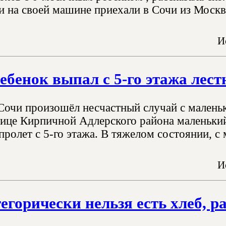
и на своей машине приехали в Сочи из Москвы
И
ебенок выпал с 5-го этажа лес
 Сочи произошёл несчастный случай с мален
лице Кирпичной Адлерского района маленький
пролет с 5-го этажа. В тяжелом состоянии, с
И
егорически нельзя есть хлеб, р