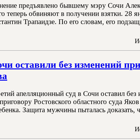
нение предъявлено бывшему мэру Сочи Але
 его теперь обвиняют в получении взятки. 28
тантин Трапаидзе. По его словам, его подзащ
И
очи оставили без изменений пр
ва
ретий апелляционный суд в Сочи оставил без
 приговору Ростовского областного суда Яков
ебенка. Защита мужчины пыталась доказать, ч
И