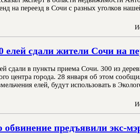
нд на переезд в Сочи с разных уголков наше
И
0 елей сдали жители Сочи на п
ей сдали в пункты приема Сочи. 300 из деревь
ого центра города. 28 января об этом сообщ
змельчения елей, будут использовать в Эколо
И
о обвинение предъявили экс-мэ