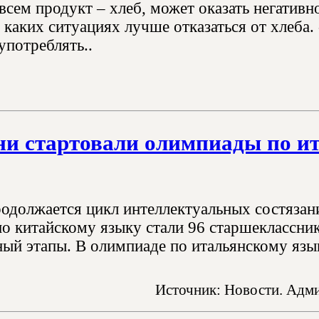
сем продукт – хлеб, может оказать негативно
в каких ситуациях лучше отказаться от хлеба.
оупотреблять..
ни стартовали олимпиады по и
родолжается цикл интеллектуальных состязан
о китайскому языку стали 96 старшеклассн
ый этапы. В олимпиаде по итальянскому язык
Источник: Новости. Адми