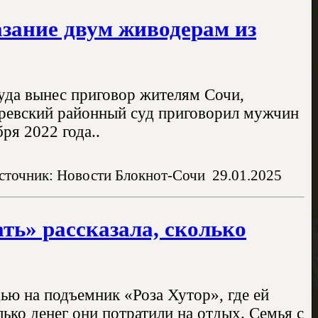
азание двум живодерам из
уда вынес приговор жителям Сочи,
аревский районный суд приговорил мужчин
ря 2022 года..
сточник: Новости Блокнот-Сочи
29.01.2025
ь» рассказала, сколько
ью на подъемник «Роза Хутор», где ей
лько денег они потратили на отдых. Семья с