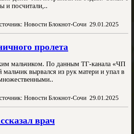
 и посчитали,..
сточник: Новости Блокнот-Сочи
29.01.2025
тничного пролета
ьким мальчиком. По данным ТГ-канала «ЧП
 мальчик вырвался из рук матери и упал в
 множественными..
сточник: Новости Блокнот-Сочи
29.01.2025
ассказал врач