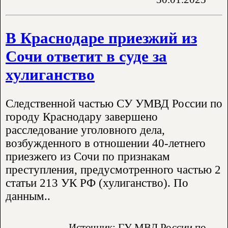
В Краснодаре приезжий из
Сочи ответит в суде за
хулиганство
Следственной частью СУ УМВД России по
городу Краснодару завершено
расследование уголовного дела,
возбужденного в отношении 40-летнего
приезжего из Сочи по признакам
преступления, предусмотренного частью 2
статьи 213 УК РФ (хулиганство). По
данным..
Источник: ГУ МВД России по