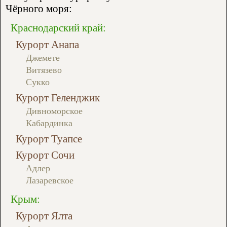
Чёрного моря:
Краснодарский край:
Курорт Анапа
Джемете
Витязево
Сукко
Курорт Геленджик
Дивноморское
Кабардинка
Курорт Туапсе
Курорт Сочи
Адлер
Лазаревское
Крым:
Курорт Ялта