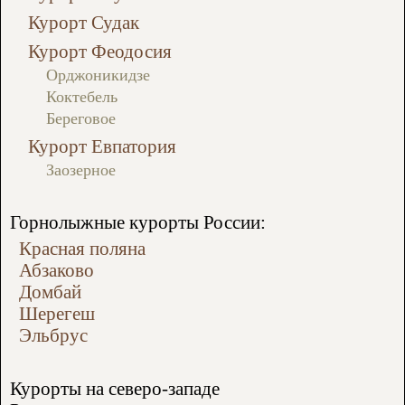
Курорт Судак
Курорт Феодосия
Орджоникидзе
Коктебель
Береговое
Курорт Евпатория
Заозерное
Горнолыжные курорты России:
Красная поляна
Абзаково
Домбай
Шерегеш
Эльбрус
Курорты на северо-западе