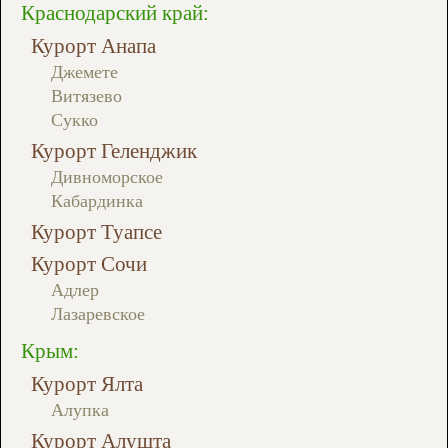
Краснодарский край:
Курорт Анапа
Джемете
Витязево
Сукко
Курорт Геленджик
Дивноморское
Кабардинка
Курорт Туапсе
Курорт Сочи
Адлер
Лазаревское
Крым:
Курорт Ялта
Алупка
Курорт Алушта