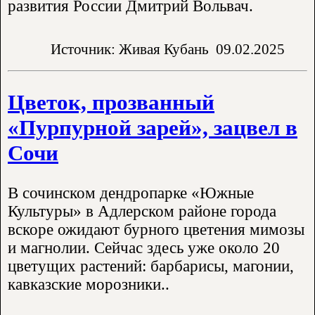
развития России Дмитрий Вольвач.
Источник: Живая Кубань
09.02.2025
Цветок, прозванный
«Пурпурной зарей», зацвел в
Сочи
В сочинском дендропарке «Южные
Культуры» в Адлерском районе города
вскоре ожидают бурного цветения мимозы
и магнолии. Сейчас здесь уже около 20
цветущих растений: барбарисы, магонии,
кавказские морозники..