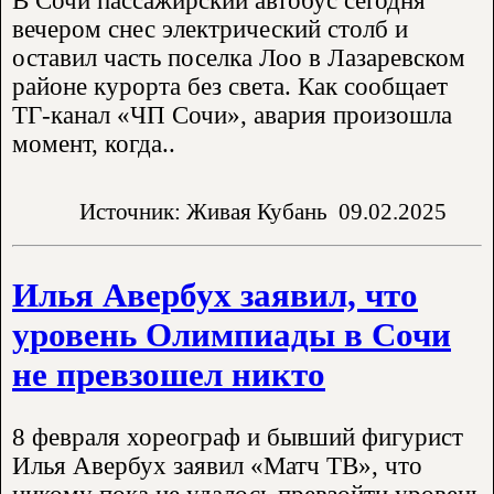
В Сочи пассажирский автобус сегодня
вечером снес электрический столб и
оставил часть поселка Лоо в Лазаревском
районе курорта без света. Как сообщает
ТГ-канал «ЧП Сочи», авария произошла
момент, когда..
Источник: Живая Кубань
09.02.2025
Илья Авербух заявил, что
уровень Олимпиады в Сочи
не превзошел никто
8 февраля хореограф и бывший фигурист
Илья Авербух заявил «Матч ТВ», что