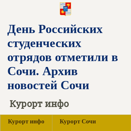
День Российских
студенческих
отрядов отметили в
Сочи. Архив
новостей Сочи
Курорт инфо
Курорт инфо
Курорт Сочи