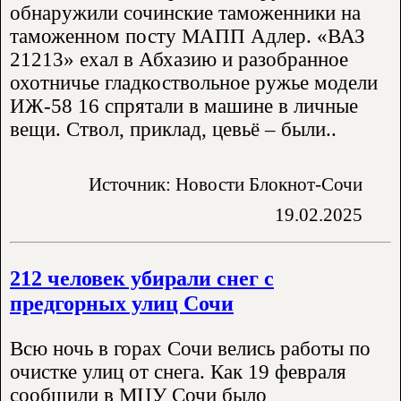
обнаружили сочинские таможенники на
таможенном посту МАПП Адлер. «ВАЗ
21213» ехал в Абхазию и разобранное
охотничье гладкоствольное ружье модели
ИЖ-58 16 спрятали в машине в личные
вещи. Ствол, приклад, цевьё – были..
Источник: Новости Блокнот-Сочи
19.02.2025
212 человек убирали снег с
предгорных улиц Сочи
Всю ночь в горах Сочи велись работы по
очистке улиц от снега. Как 19 февраля
сообщили в МЦУ Сочи было