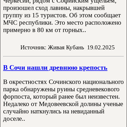
Черкесии, рядом с Софийским ущельем,
произошел сход лавины, накрывшей
группу из 15 туристов. Об этом сообщает
МЧС республики. Это место расположено
примерно в 80 км от горных..
Источник: Живая Кубань
19.02.2025
В Сочи нашли древнюю крепость
В окрестностях Сочинского национального
парка обнаружены руины средневекового
форпоста, который ранее был неизвестен.
Недалеко от Медовеевской долины ученые
случайно наткнулись на невиданный
доселе..