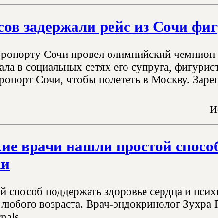
сов задержали рейс из Сочи фи
аэропорту Сочи провел олимпийский чемпион 
зала в социальных сетях его супруга, фигури
ропорт Сочи, чтобы полететь в Москву. Зарег
И
ие врачи нашли простой способ
ки
й способ поддержать здоровье сердца и псих
 любого возраста. Врач-эндокринолог Зухра
nals.