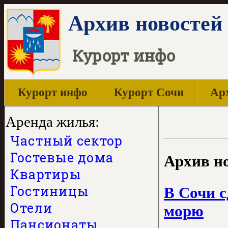
Архив новостей 
Курорт инфо
Курорт инфо
Курорт Сочи
Арх
Аренда жилья:
Частный сектор
Гостевые дома
Архив но
Квартиры
Гостиницы
В Сочи с
Отели
морю
Пансионаты