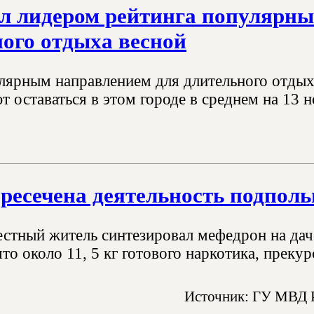
ал лидером рейтинга популярны
ого отдыха весной
ярным направлением для длительного отдыха
 оставаться в этом городе в среднем на 13 н
ресечена деятельность подпол
естный житель синтезировал мефедрон на даче
то около 11, 5 кг готового наркотика, преку
Источник: ГУ МВД 