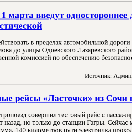
 1 марта введут одностороннее
стической
ействовать в пределах автомобильной дороги 
ова до улицы Одоевского Лазаревского райо
енной комиссией по обеспечению безопаснос
Источник: Админи
ые рейсы «Ласточки» из Сочи в
ктропоезд совершил тестовый рейс с пассажи
т назад, но только до станции Гагры. Сейчас
ума. 140 километров пути электричка проходи