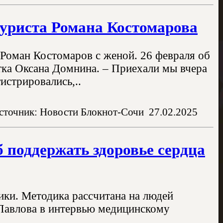
гуриста Романа Костомарова
Роман Костомаров с женой. 26 февраля об
стка Оксана Домнина. – Приехали мы вчера
истрировались,..
сточник: Новости Блокнот-Сочи
27.02.2025
 поддержать здоровье сердца
ики. Методика рассчитана на людей
 Павлова в интервью медицинскому