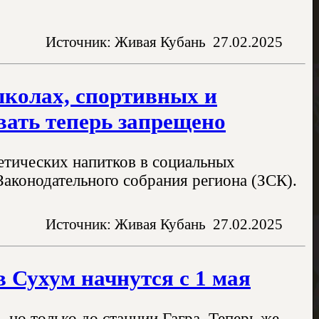
Источник: Живая Кубань
27.02.2025
школах, спортивных и
ать теперь запрещено
гетических напитков в социальных
Законодательного собрания региона (ЗСК).
Источник: Живая Кубань
27.02.2025
 Сухум начнутся с 1 мая
 но только до станции Гагра. Теперь же