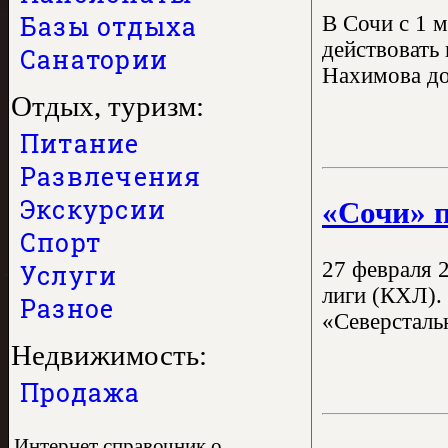
Базы отдыха
В Сочи с 1 
действовать
Санатории
Нахимова до
Отдых, туризм:
Питание
Развлечения
Экскурсии
«Сочи» 
Спорт
27 февраля 
Услуги
лиги (КХЛ).
Разное
«Северсталь
Недвижимость:
Продажа
Интернет справочник о