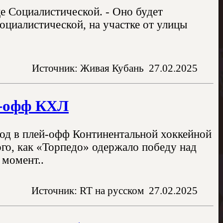
е Социалистической. - Оно будет
оциалистической, на участке от улицы
Источник: Живая Кубань
27.02.2025
й-офф КХЛ
ход в плей-офф Континентальной хоккейной
го, как «Торпедо» одержало победу над
 момент..
Источник: RT на русском
27.02.2025