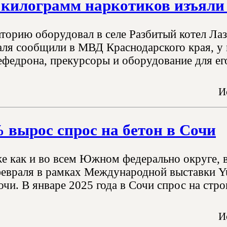
1 килограмм наркотиков изъяли
торию оборудовал в селе Разбитый котел Лаз
аля сообщили в МВД Краснодарского края, у 
ефедрона, прекурсоры и оборудование для его
И
 вырос спрос на бетон в Сочи
же как и во всем Южном федерально округе, 
февраля в рамках Международной выставки Y
чи. В январе 2025 года в Сочи спрос на стро
И