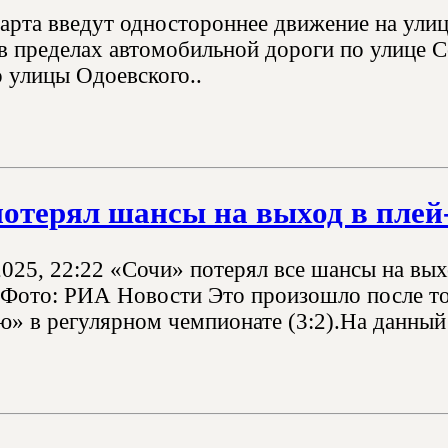
марта введут одностороннее движение на улиц
 в пределах автомобильной дороги по улице С
 улицы Одоевского..
потерял шансы на выход в пле
2025, 22:22 «Сочи» потерял все шансы на вы
 Фото: РИА Новости Это произошло после то
ю» в регулярном чемпионате (3:2).На данный