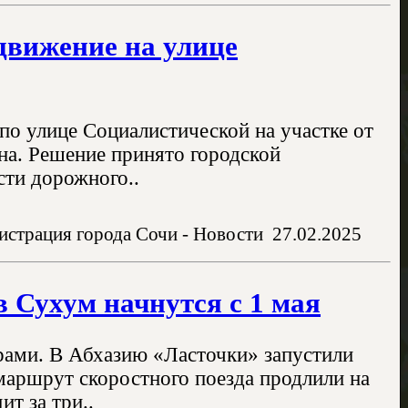
 движение на улице
по улице Социалистической на участке от
на. Решение принято городской
ти дорожного..
страция города Сочи - Новости
27.02.2025
 Сухум начнутся с 1 мая
рами. В Абхазию «Ласточки» запустили
 маршрут скоростного поезда продлили на
т за три..