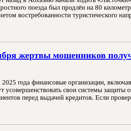
ростного поезда был продлён на 80 километр
четом востребованности туристического напр
тября жертвы мошенников получ
я 2025 года финансовые организации, включа
т усовершенствовать свои системы защиты о
иентов перед выдачей кредитов. Если проверк