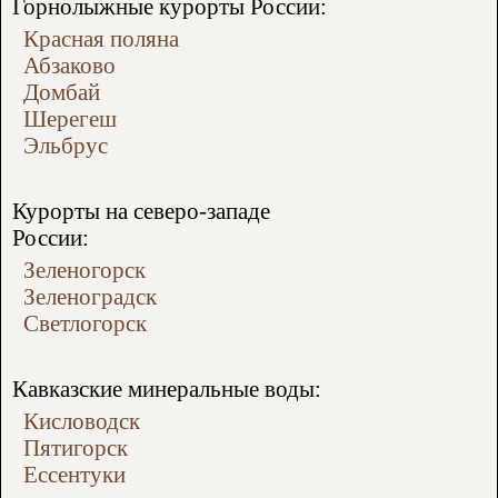
Горнолыжные курорты России:
Красная поляна
Абзаково
Домбай
Шерегеш
Эльбрус
Курорты на северо-западе
России:
Зеленогорск
Зеленоградск
Светлогорск
Кавказские минеральные воды:
Кисловодск
Пятигорск
Ессентуки