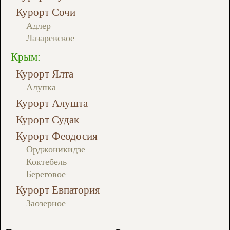
Курорт Сочи
Адлер
Лазаревское
Крым:
Курорт Ялта
Алупка
Курорт Алушта
Курорт Судак
Курорт Феодосия
Орджоникидзе
Коктебель
Береговое
Курорт Евпатория
Заозерное