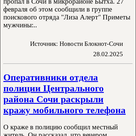
пропал в Сочи в микрорайоне Бытха. 27
февраля об этом сообщили в группе
поискового отряда "Лиза Алерт" Приметы
мужчины:..
Источник: Новости Блокнот-Сочи
28.02.2025
Оперативники отдела
полиции Центрального
района Сочи раскрыли
кражу мобильного телефона
О краже в полицию сообщил местный
житель. Он рассказал, что вечером,