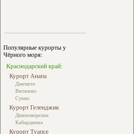
Популярные курорты у
Чёрного моря:
Краснодарский край:
Курорт Анапа
Джемете
Витязево
Сукко
Курорт Геленджик
Дивноморское
Кабардинка
Курорт Туапсе