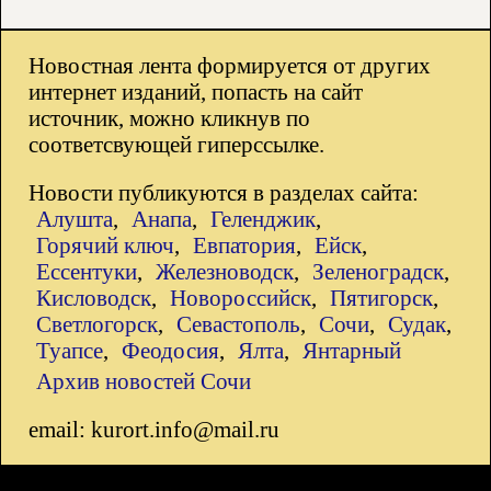
Новостная лента формируется от других
интернет изданий, попасть на сайт
источник, можно кликнув по
соответсвующей гиперссылке.
Новости публикуются в разделах сайта:
Алушта
,
Анапа
,
Геленджик
,
Горячий ключ
,
Евпатория
,
Ейск
,
Ессентуки
,
Железноводск
,
Зеленоградск
,
Кисловодск
,
Новороссийск
,
Пятигорск
,
Светлогорск
,
Севастополь
,
Сочи
,
Судак
,
Туапсе
,
Феодосия
,
Ялта
,
Янтарный
Архив новостей Сочи
email: kurort.info@mail.ru