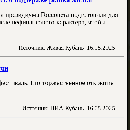
ия президиума Госсовета подготовили для
исле нефинансового характера, чтобы
Источник: Живая Кубань
16.05.2025
очи
естиваль. Его торжественное открытие
Источник: НИА-Кубань
16.05.2025