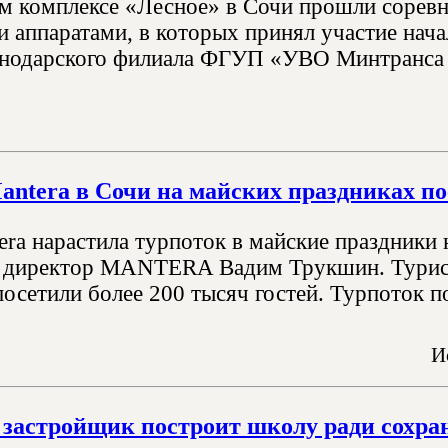
м комплексе «Лесное» в Сочи прошли сорев
и аппаратами, в которых принял участие на
нодарского филиала ФГУП «УВО Минтранса 
ntera в Сочи на майских праздниках по
era нарастила турпоток в майские праздники
 директор MANTERA Вадим Трукшин. Турист
посетили более 200 тысяч гостей. Турпоток 
И
застройщик построит школу ради сохра