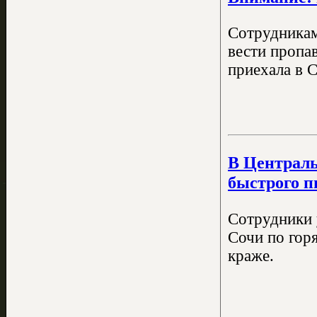
Сотрудникам
вести пропа
приехала в 
В Централь
быстрого п
Сотрудники 
Сочи по гор
краже.