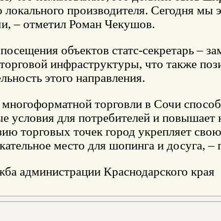
 локального производителя. Сегодня мы э
чи, – отметил Роман Чекушов.
 посещения объектов статс-секретарь – з
 торговой инфраструктуры, что также поз
льность этого направления.
е многоформатной торговли в Сочи способ
е условия для потребителей и повышает к
ию торговых точек город укрепляет свою 
екательное место для шопинга и досуга, 
жба администрации Краснодарского края