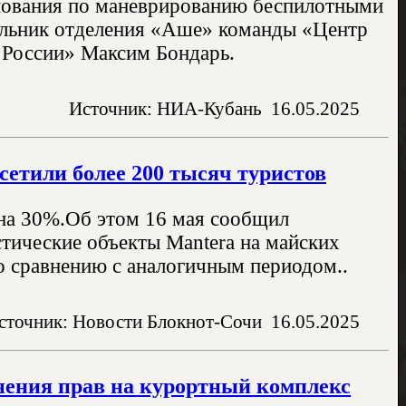
нования по маневрированию беспилотными
чальник отделения «Аше» команды «Центр
России» Максим Бондарь.
Источник: НИА-Кубань
16.05.2025
сетили более 200 тысяч туристов
 на 30%.Об этом 16 мая сообщил
ические объекты Mantera на майских
по сравнению с аналогичным периодом..
сточник: Новости Блокнот-Сочи
16.05.2025
нения прав на курортный комплекс