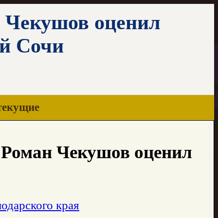
 Чекушов оценил
ей Сочи
текущие
 Роман Чекушов оценил
одарского края