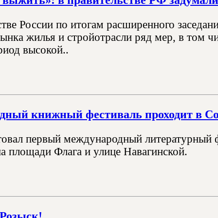
стве России по итогам расширенного заседан
ынка жилья и стройотрасли ряд мер, в том ч
риод высокой..
дный книжный фестиваль проходит в С
товал первый международный литературный ф
на площади Флага и улице Навагинской.
Розыск!