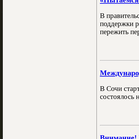
В правитель
поддержки р
пережить пе
Междунаро
В Сочи стар
состоялось 
Внимание! 