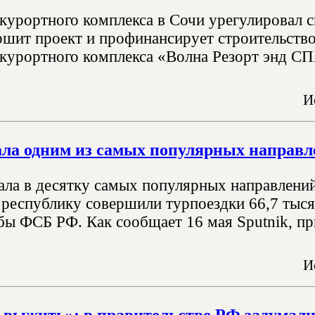
курортного комплекса в Сочи урегулировал с
ршит проект и профинансирует строительство
курортного комплекса «Волна Резорт энд СП
И
ала одним из самых популярных направл
ала в десятку самых популярных направлений
 республику совершили турпоездки 66,7 тысяч
ы ФСБ РФ. Как сообщает 16 мая Sputnik, при
И
выжить»: в правительстве РФ задумали