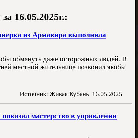
а 16.05.2025г.:
ионерка из Армавира выполняла
обы обмануть даже осторожных людей. В
тней местной жительнице позвонил якобы
Источник: Живая Кубань
16.05.2025
 показал мастерство в управлении