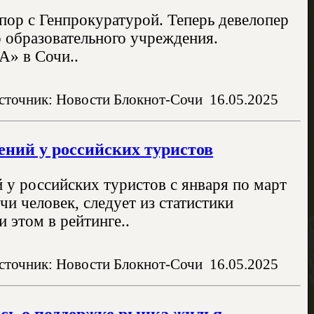
пор с Генпрокуратурой. Теперь девелопер
 образовательного учреждения.
А» в Сочи..
сточник: Новости Блокнот-Сочи
16.05.2025
ений у российских туристов
 у российских туристов с января по март
и человек, следует из статистики
 этом в рейтинге..
сточник: Новости Блокнот-Сочи
16.05.2025
сь о поддержке рынка жилья