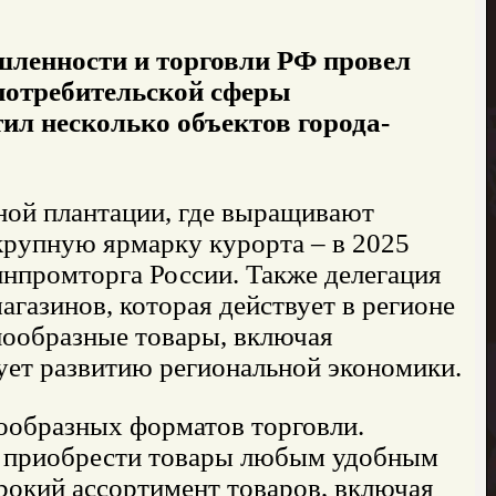
шленности и торговли РФ провел
потребительской сферы
ил несколько объектов города-
ной плантации, где выращивают
крупную ярмарку курорта – в 2025
инпромторга России. Также делегация
агазинов, которая действует в регионе
знообразные товары, включая
ует развитию региональной экономики.
ообразных форматов торговли.
ь приобрести товары любым удобным
рокий ассортимент товаров, включая