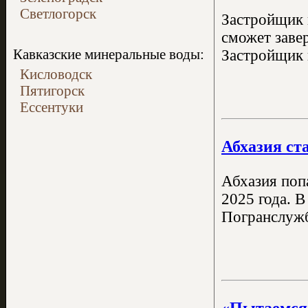
Светлогорск
Застройщик 
сможет заве
Кавказские минеральные воды:
Застройщик 
Кисловодск
Пятигорск
Ессентуки
Абхазия ст
Абхазия поп
2025 года. В
Погранслужб
«Пытаемся 