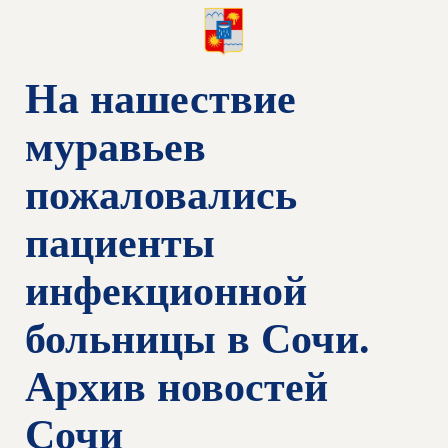
На нашествие
муравьев
пожаловались
пациенты
инфекционной
больницы в Сочи.
Архив новостей
Сочи