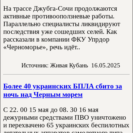
На трассе Джубга-Сочи продолжаются
активные противооползневые работы.
Параллельно специалисты ликвидируют
последствия уже сошедших селей. Как
рассказали в компании ФКУ Упрдор
«Черноморье», речь идёт..
Источник: Живая Кубань
16.05.2025
Более 40 украинских БПЛА сбито за
ночь над Черным морем
С 22. 00 15 мая до 08. 30 16 мая
дежурными средствами ПВО уничтожено
и перехвачено 65 украинских беспилотных
летательных аппаратов самолетного типа. -