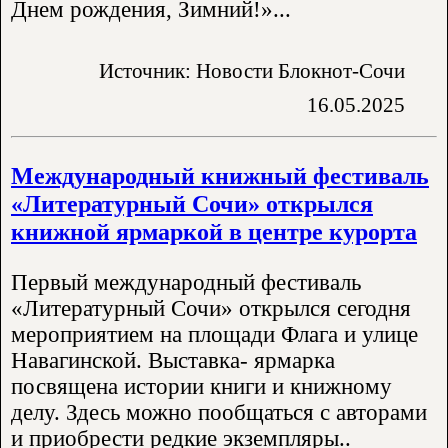
Днем рождения, Зимний!»...
Источник: Новости Блокнот-Сочи
16.05.2025
Международный книжный фестиваль
«Литературный Сочи» открылся
книжной ярмаркой в центре курорта
Первый международный фестиваль
«Литературный Сочи» открылся сегодня
мероприятием на площади Флага и улице
Навагинской. Выставка- ярмарка
посвящена истории книги и книжному
делу. Здесь можно пообщаться с авторами
и приобрести редкие экземпляры..