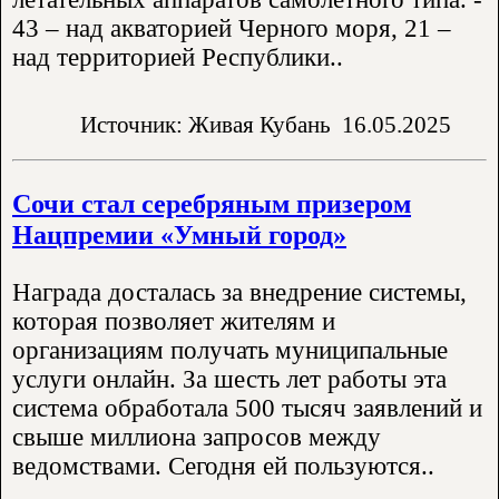
43 – над акваторией Черного моря, 21 –
над территорией Республики..
Источник: Живая Кубань
16.05.2025
Сочи стал серебряным призером
Нацпремии «Умный город»
Награда досталась за внедрение системы,
которая позволяет жителям и
организациям получать муниципальные
услуги онлайн. За шесть лет работы эта
система обработала 500 тысяч заявлений и
свыше миллиона запросов между
ведомствами. Сегодня ей пользуются..