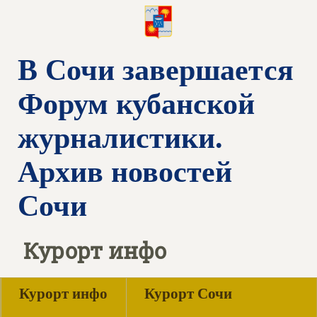
В Сочи завершается
Форум кубанской
журналистики.
Архив новостей
Сочи
Курорт инфо
Курорт инфо
Курорт Сочи