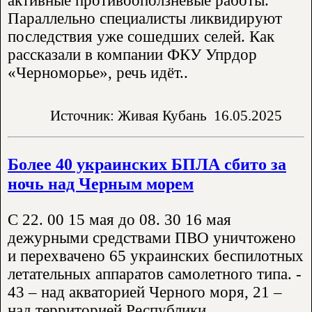
активные противооползневые работы.
Параллельно специалисты ликвидируют
последствия уже сошедших селей. Как
рассказали в компании ФКУ Упрдор
«Черноморье», речь идёт..
Источник: Живая Кубань
16.05.2025
Более 40 украинских БПЛА сбито за
ночь над Черным морем
С 22. 00 15 мая до 08. 30 16 мая
дежурными средствами ПВО уничтожено
и перехвачено 65 украинских беспилотных
летательных аппаратов самолетного типа. -
43 – над акваторией Черного моря, 21 –
над территорией Республики..