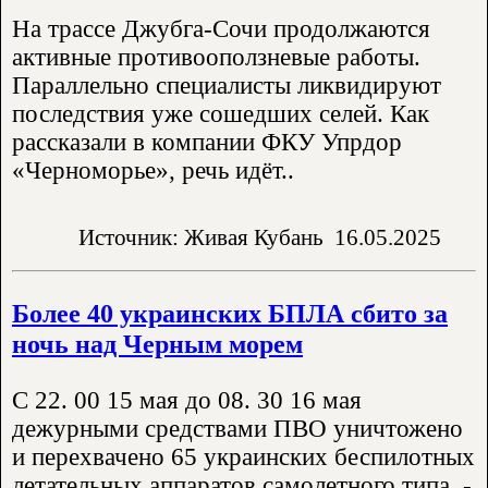
На трассе Джубга-Сочи продолжаются
активные противооползневые работы.
Параллельно специалисты ликвидируют
последствия уже сошедших селей. Как
рассказали в компании ФКУ Упрдор
«Черноморье», речь идёт..
Источник: Живая Кубань
16.05.2025
Более 40 украинских БПЛА сбито за
ночь над Черным морем
С 22. 00 15 мая до 08. 30 16 мая
дежурными средствами ПВО уничтожено
и перехвачено 65 украинских беспилотных
летательных аппаратов самолетного типа. -