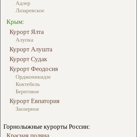
Адлер
Лазаревское
Крым:
Курорт Ялта
Алупка
Курорт Алушта
Курорт Судак
Курорт Феодосия
Орджоникидзе
Коктебель
Береговое
Курорт Евпатория
Заозерное
Горнолыжные курорты России:
Красная поляна