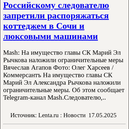
Российскому следователю
запретили распоряжаться
коттеджем в Сочи и
люксовыми машинами
Mash: На имущество главы СК Марий Эл
Рычкова наложили ограничительные меры
Вячеслав Агапов Фото: Олег Харсеев /
Коммерсантъ На имущество главы СК
Марий Эл Александра Рычкова наложили
ограничительные меры. Об этом сообщает
Telegram-канал Mash.Следователю,..
Источник: Lenta.ru : Новости
17.05.2025