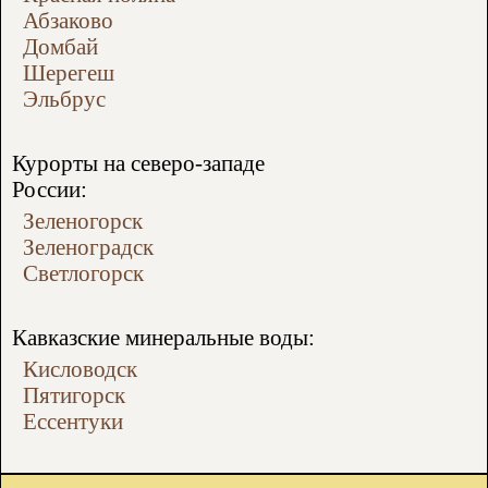
Абзаково
Домбай
Шерегеш
Эльбрус
Курорты на северо-западе
России:
Зеленогорск
Зеленоградск
Светлогорск
Кавказские минеральные воды:
Кисловодск
Пятигорск
Ессентуки