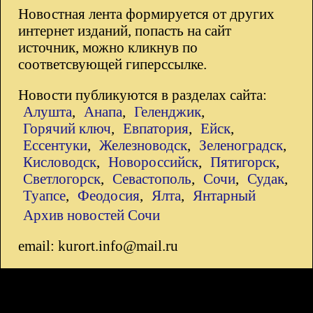
Новостная лента формируется от других
интернет изданий, попасть на сайт
источник, можно кликнув по
соответсвующей гиперссылке.
Новости публикуются в разделах сайта:
Алушта
,
Анапа
,
Геленджик
,
Горячий ключ
,
Евпатория
,
Ейск
,
Ессентуки
,
Железноводск
,
Зеленоградск
,
Кисловодск
,
Новороссийск
,
Пятигорск
,
Светлогорск
,
Севастополь
,
Сочи
,
Судак
,
Туапсе
,
Феодосия
,
Ялта
,
Янтарный
Архив новостей Сочи
email: kurort.info@mail.ru