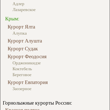
Адлер
Лазаревское
Крым:
Курорт Ялта
Алупка
Курорт Алушта
Курорт Судак
Курорт Феодосия
Орджоникидзе
Коктебель
Береговое
Курорт Евпатория
Заозерное
Горнолыжные курорты России:
Красная поляна