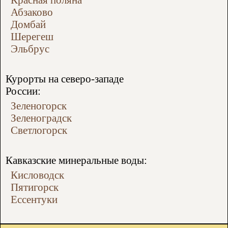
Абзаково
Домбай
Шерегеш
Эльбрус
Курорты на северо-западе
России:
Зеленогорск
Зеленоградск
Светлогорск
Кавказские минеральные воды:
Кисловодск
Пятигорск
Ессентуки