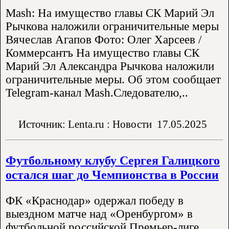
Mash: На имущество главы СК Марий Эл
Рычкова наложили ограничительные меры
Вячеслав Агапов Фото: Олег Харсеев /
Коммерсантъ На имущество главы СК
Марий Эл Александра Рычкова наложили
ограничительные меры. Об этом сообщает
Telegram-канал Mash.Следователю,..
Источник: Lenta.ru : Новости
17.05.2025
Футбольному клубу Сергея Галицкого
остался шаг до Чемпионства в России
ФК «Краснодар» одержал победу в
выездном матче над «Оренбургом» в
футбольной российской Премьер-лиге.