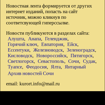
Новостная лента формируется от других
интернет изданий, попасть на сайт
источник, можно кликнув по
соответсвующей гиперссылке.
Новости публикуются в разделах сайта:
Алушта
,
Анапа
,
Геленджик
,
Горячий ключ
,
Евпатория
,
Ейск
,
Ессентуки
,
Железноводск
,
Зеленоградск
,
Кисловодск
,
Новороссийск
,
Пятигорск
,
Светлогорск
,
Севастополь
,
Сочи
,
Судак
,
Туапсе
,
Феодосия
,
Ялта
,
Янтарный
Архив новостей Сочи
email: kurort.info@mail.ru