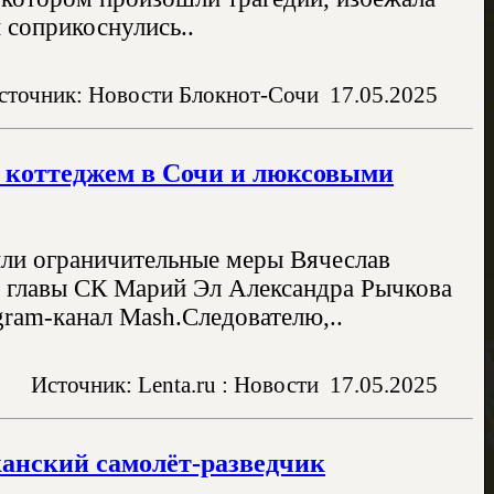
и соприкоснулись..
сточник: Новости Блокнот-Сочи
17.05.2025
я коттеджем в Сочи и люксовыми
ли ограничительные меры Вячеслав
о главы СК Марий Эл Александра Рычкова
ram-канал Mash.Следователю,..
Источник: Lenta.ru : Новости
17.05.2025
канский самолёт-разведчик