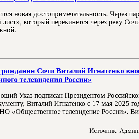
ится новая достопримечательность. Через п
лист», который перекинется через реку Соч
жной.
ражданин Сочи Виталий Игнатенко внов
ного телевидения России»
ющий Указ подписан Президентом Российск
кументу, Виталий Игнатенко с 17 мая 2025 го
НО «Общественное телевидение России». Ви
Источник: Админи