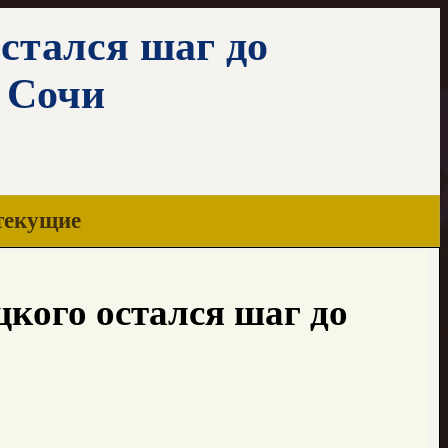
стался шаг до
 Сочи
текущие
кого остался шаг до