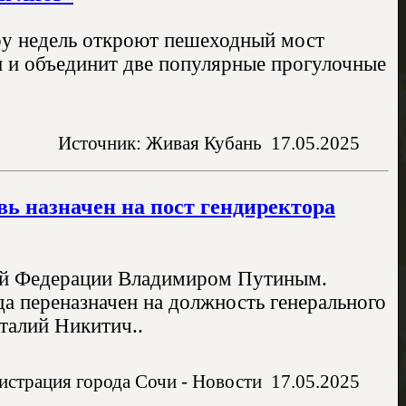
ару недель откроют пешеходный мост
и и объединит две популярные прогулочные
Источник: Живая Кубань
17.05.2025
ь назначен на пост гендиректора
ой Федерации Владимиром Путиным.
да переназначен на должность генерального
талий Никитич..
страция города Сочи - Новости
17.05.2025