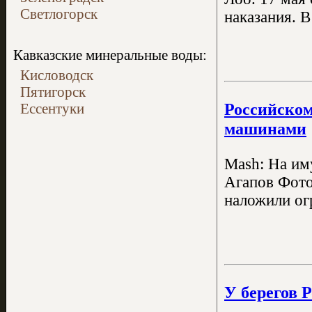
Светлогорск
наказания. В
Кавказские минеральные воды:
Кисловодск
Пятигорск
Российском
Ессентуки
машинами
Mash: На им
Агапов Фото
наложили ог
У берегов 