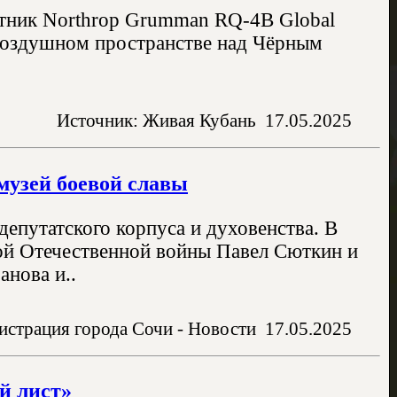
отник Northrop Grumman RQ-4B Global
воздушном пространстве над Чёрным
Источник: Живая Кубань
17.05.2025
музей боевой славы
епутатского корпуса и духовенства. В
ой Отечественной войны Павел Сюткин и
нова и..
страция города Сочи - Новости
17.05.2025
й лист»