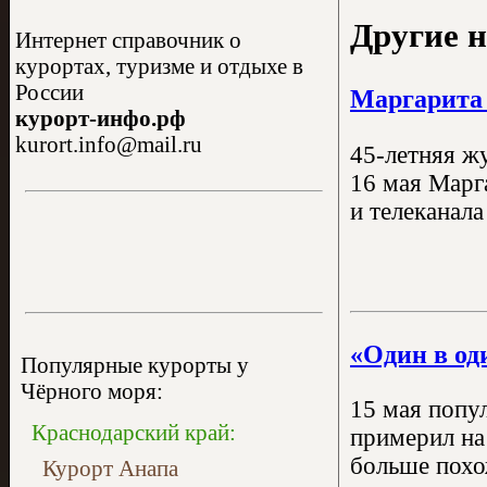
Другие н
Интернет справочник о
курортах, туризме и отдыхе в
России
Маргарита 
курорт-инфо.рф
kurort.info@mail.ru
45-летняя ж
16 мая Марг
и телеканал
«Один в од
Популярные курорты у
Чёрного моря:
15 мая попу
Краснодарский край:
примерил на
больше похо
Курорт Анапа