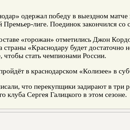
одар» одержал победу в выездном матче
 Премьер-лиге. Поединок закончился со с
составе «горожан» отметились Джон Кордо
а страны «Краснодару будет достаточно 
, чтобы стать чемпионами России.
ройдёт в краснодарском «Колизее» в суббо
исали, что перекупщики задирают в три р
о клуба Сергея Галицкого в этом сезоне.