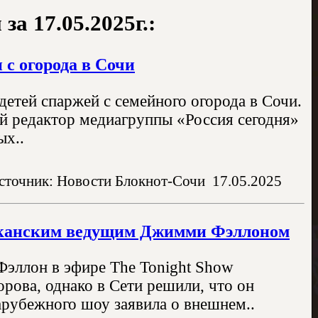
а 17.05.2025г.:
с огорода в Сочи
детей спаржей с семейного огорода в Сочи.
ый редактор медиагруппы «Россия сегодня»
ых..
сточник: Новости Блокнот-Сочи
17.05.2025
риканским ведущим Джимми Фэллоном
эллон в эфире The Tonight Show
рова, однако в Сети решили, что он
арубежного шоу заявила о внешнем..