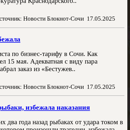
куратура Краснодарского..
сточник: Новости Блокнот-Сочи
17.05.2025
бежала
иста по бизнес-тарифу в Сочи. Как
л 15 мая. Адекватная с виду пара
брал заказ из «Бестужев..
сточник: Новости Блокнот-Сочи
17.05.2025
рыбаки, избежала наказания
х два года назад рыбаках от удара током в
а котором произошли трагедии, избежала