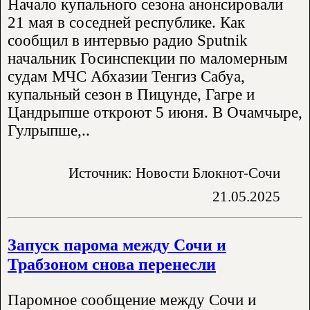
Начало купального сезона анонсировали
21 мая в соседней республике. Как
сообщил в интервью радио Sputnik
начальник Госинспекции по маломерным
судам МЧС Абхазии Тенгиз Сабуа,
купальный сезон в Пицунде, Гагре и
Цандрыпше откроют 5 июня. В Очамчыре,
Гулрыпше,..
Источник: Новости Блокнот-Сочи
21.05.2025
Запуск парома между Сочи и
Трабзоном снова перенесли
Паромное сообщение между Сочи и