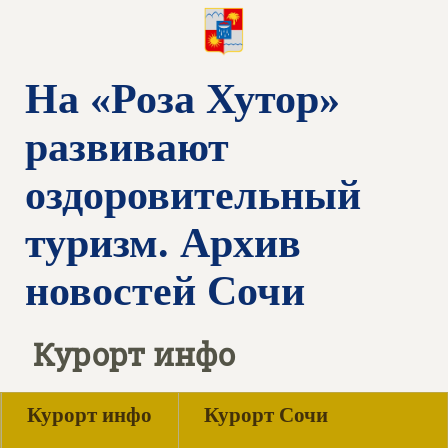
На «Роза Хутор»
развивают
оздоровительный
туризм. Архив
новостей Сочи
Курорт инфо
Курорт инфо
Курорт Сочи