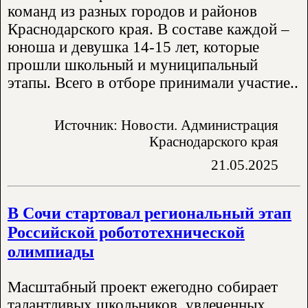
команд из разных городов и районов
Краснодарского края. В составе каждой –
юноша и девушка 14-15 лет, которые
прошли школьный и муниципальный
этапы. Всего в отборе принимали участие..
Источник: Новости. Администрация
Краснодарского края
21.05.2025
В Сочи стартовал региональный этап
Российской робототехнической
олимпиады
Масштабный проект ежегодно собирает
талантливых школьников, увлеченных