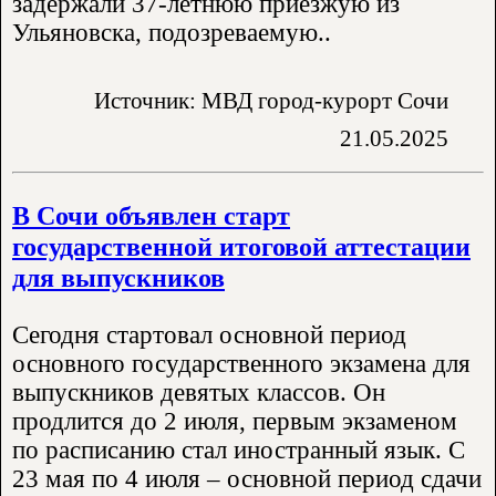
задержали 37-летнюю приезжую из
Ульяновска, подозреваемую..
Источник: МВД город-курорт Сочи
21.05.2025
В Сочи объявлен старт
государственной итоговой аттестации
для выпускников
Сегодня стартовал основной период
основного государственного экзамена для
выпускников девятых классов. Он
продлится до 2 июля, первым экзаменом
по расписанию стал иностранный язык. С
23 мая по 4 июля – основной период сдачи