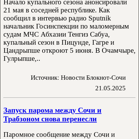
Начало купального сезона анонсировали
21 мая в соседней республике. Как
сообщил в интервью радио Sputnik
начальник Госинспекции по маломерным
судам МЧС Абхазии Тенгиз Сабуа,
купальный сезон в Пицунде, Гагре и
Цандрыпше откроют 5 июня. В Очамчыре,
Гулрыпше,..
Источник: Новости Блокнот-Сочи
21.05.2025
Запуск парома между Сочи и
Трабзоном снова перенесли
Паромное сообщение между Сочи и